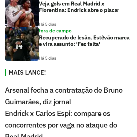
Veja gols em Real Madrid x
Fiorentina: Endrick abre o placar
Há 5 dias
fora de campo
Recuperado de lesão, Estêvão marca
e vira assunto: 'Fez falta'
Há 5 dias
MAIS LANCE!
Arsenal fecha a contratação de Bruno
Guimarães, diz jornal
Endrick x Carlos Espí: compare os
concorrentes por vaga no ataque do
Real Madrid