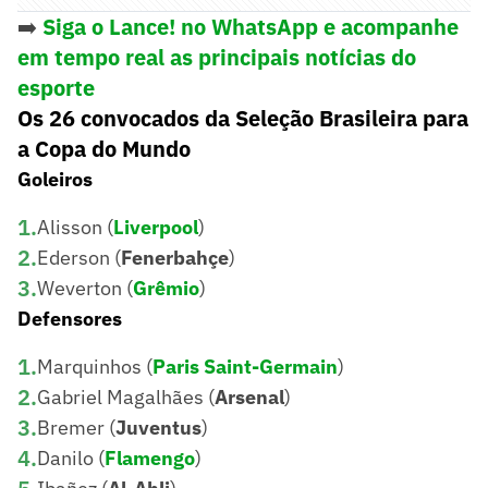
➡️
Siga o Lance! no WhatsApp e acompanhe
em tempo real as principais notícias do
esporte
Os 26 convocados da Seleção Brasileira para
a Copa do Mundo
Goleiros
1
.
Alisson (
Liverpool
)
2
.
Ederson (
Fenerbahçe
)
3
.
Weverton (
Grêmio
)
Defensores
1
.
Marquinhos (
Paris Saint-Germain
)
2
.
Gabriel Magalhães (
Arsenal
)
3
.
Bremer (
Juventus
)
4
.
Danilo (
Flamengo
)