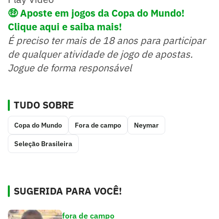
🤑
Aposte em jogos da Copa do Mundo!
Clique aqui e saiba mais!
É preciso ter mais de 18 anos para participar
de qualquer atividade de jogo de apostas.
Jogue de forma responsável
TUDO SOBRE
Copa do Mundo
Fora de campo
Neymar
Seleção Brasileira
SUGERIDA PARA VOCÊ!
fora de campo