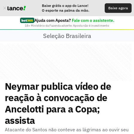
Baixe grátis o app do Lance!
Baixe agora
O esporte na palma da mão.
Ajuda com Aposta?
Fale com o assistente.
18+ Ministério da Fazenda adverte: Aposta não é investimento
Seleção Brasileira
Neymar publica vídeo de
reação à convocação de
Ancelotti para a Copa;
assista
Atacante do Santos não conteve as lágrimas ao ouvir seu