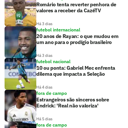
Romário tenta reverter penhora de
valores a receber da CazéTV
Há 3 dias
futebol internacional
20 anos de Rayan: o que mudou em
um ano para o prodígio brasileiro
Há 3 dias
futebol nacional
10 ou ponta: Gabriel Mec enfrenta
dilema que impacta a Seleção
Há 4 dias
fora de campo
Estrangeiros são sinceros sobre
Endrick: 'Real não valoriza'
Há 5 dias
fora de campo