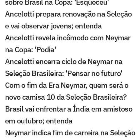
sobre Brasil na Copa: 'Esqueceu'
Ancelotti prepara renovação na Seleção
e vai observar jovens; entenda
Ancelotti revela incômodo com Neymar
na Copa: 'Podia'
Ancelotti encerra ciclo de Neymar na
Seleção Brasileira: 'Pensar no futuro'
Com o fim da Era Neymar, quem será o
novo camisa 10 da Seleção Brasileira?
Brasil vai enfrentar a Índia em amistoso
em outubro; entenda
Neymar indica fim de carreira na Seleção