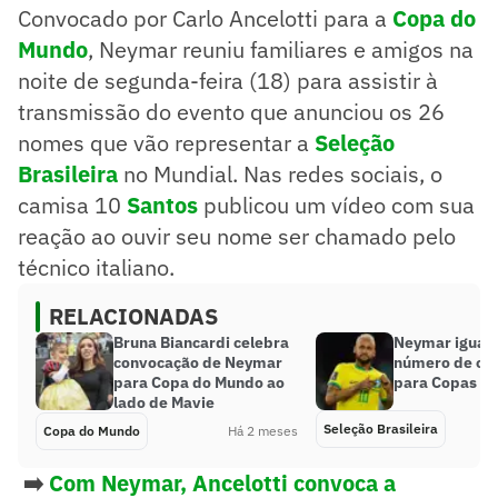
Convocado por Carlo Ancelotti para a
Copa do
Mundo
, Neymar reuniu familiares e amigos na
noite de segunda-feira (18) para assistir à
transmissão do evento que anunciou os 26
nomes que vão representar a
Seleção
Brasileira
no Mundial. Nas redes sociais, o
camisa 10
Santos
publicou um vídeo com sua
reação ao ouvir seu nome ser chamado pelo
técnico italiano.
RELACIONADAS
Bruna Biancardi celebra
Neymar iguala
convocação de Neymar
número de co
para Copa do Mundo ao
para Copas d
lado de Mavie
Seleção Brasileira
Copa do Mundo
Há 2 meses
➡️
Com Neymar, Ancelotti convoca a