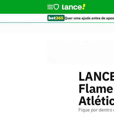
Quer uma ajuda antes de apos
LANCE!
Flamen
Atlét
Fique por dentro