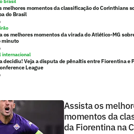
o brasil
s melhores momentos da classificação do Corinthians 
a do Brasil
o
irão
ta os melhores momentos da virada do Atlético-MG sobr
o minuto
o
l internacional
 decidiu! Veja a disputa de pênaltis entre Fiorentina 
Conference League
o
Assista os melho
momentos da clas
da Fiorentina na 