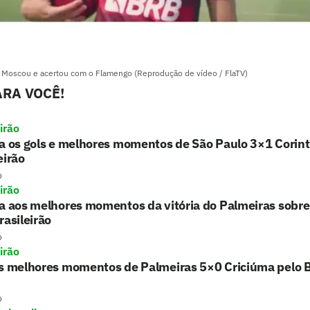
 Moscou e acertou com o Flamengo (Reprodução de vídeo / FlaTV)
RA VOCÊ!
irão
a os gols e melhores momentos de São Paulo 3×1 Corint
eirão
o
irão
a aos melhores momentos da vitória do Palmeiras sobre
rasileirão
o
irão
s melhores momentos de Palmeiras 5×0 Criciúma pelo B
o