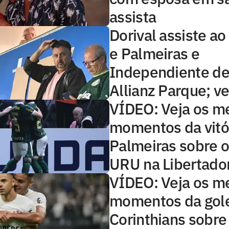
assista
Dorival assiste ao
e Palmeiras e
Independiente del
Allianz Parque; ve
VÍDEO: Veja os m
momentos da vitó
Palmeiras sobre o
URU na Libertado
VÍDEO: Veja os m
momentos da gol
Corinthians sobre