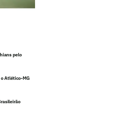
hians pelo
 o Atlético-MG
rasileirão