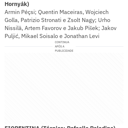
Hornyák)
Armin Péçsi; Quentin Maceiras, Wojciech
Golla, Patrizio Stronati e Zsolt Nagy; Urho
Nissilä, Artem Favorov e Jakub Pišek; Jakov
Puljić, Mikael Soisalo e Jonathan Levi
CONTINUA
APÓS A
PUBLICIDADE