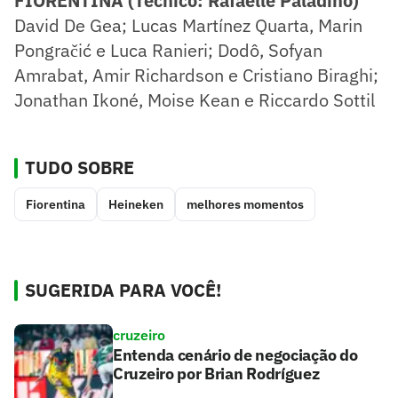
FIORENTINA (Técnico: Rafaelle Paladino)
David De Gea; Lucas Martínez Quarta, Marin
Pongračić e Luca Ranieri; Dodô, Sofyan
Amrabat, Amir Richardson e Cristiano Biraghi;
Jonathan Ikoné, Moise Kean e Riccardo Sottil
TUDO SOBRE
Fiorentina
Heineken
melhores momentos
SUGERIDA PARA VOCÊ!
cruzeiro
Entenda cenário de negociação do
Cruzeiro por Brian Rodríguez