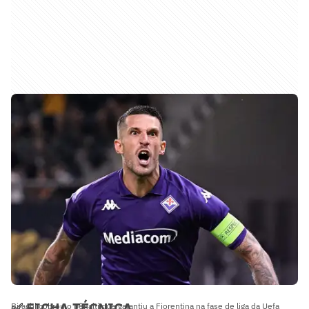
✅ FICHA TÉCNICA
Biraghi cobrou o pênalti que garantiu a Fiorentina na fase de liga da Uefa