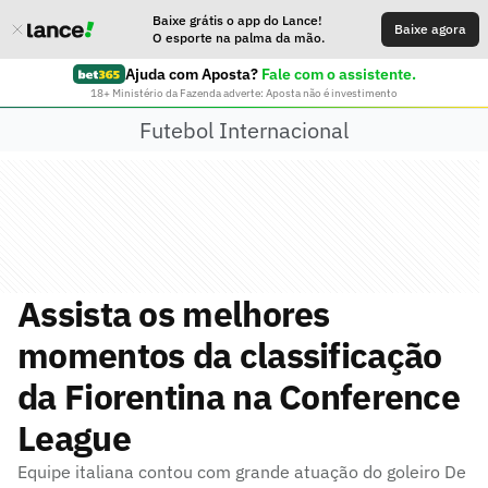
Baixe grátis o app do Lance!
Baixe agora
O esporte na palma da mão.
Ajuda com Aposta?
Fale com o assistente.
18+ Ministério da Fazenda adverte: Aposta não é investimento
Futebol Internacional
Assista os melhores
momentos da classificação
da Fiorentina na Conference
League
Equipe italiana contou com grande atuação do goleiro De