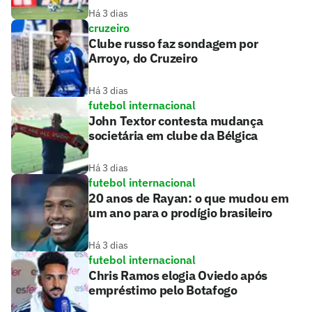
Há 3 dias
cruzeiro
Clube russo faz sondagem por
Arroyo, do Cruzeiro
Há 3 dias
futebol internacional
John Textor contesta mudança
societária em clube da Bélgica
Há 3 dias
futebol internacional
20 anos de Rayan: o que mudou em
um ano para o prodígio brasileiro
Há 3 dias
futebol internacional
Chris Ramos elogia Oviedo após
empréstimo pelo Botafogo