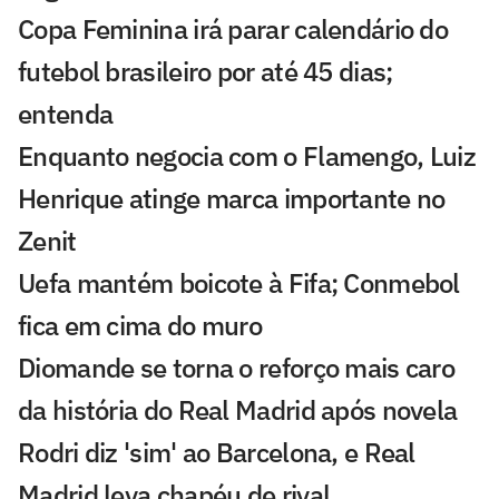
Copa Feminina irá parar calendário do
futebol brasileiro por até 45 dias;
entenda
Enquanto negocia com o Flamengo, Luiz
Henrique atinge marca importante no
Zenit
Uefa mantém boicote à Fifa; Conmebol
fica em cima do muro
Diomande se torna o reforço mais caro
da história do Real Madrid após novela
Rodri diz 'sim' ao Barcelona, e Real
Madrid leva chapéu de rival