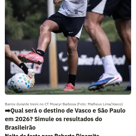
Barros durante treini no CT Moacyr Barbosa (Foto: Matheus Lima/Vasco)
➡️Qual será o destino de Vasco e São Paulo
em 2026? Simule os resultados do
Brasileirão
Noite de festa para Roberto Dinamite