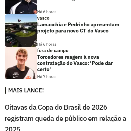
Há 6 horas
vasco
Lamacchia e Pedrinho apresentam
projeto para novo CT do Vasco
Há 6 horas
fora de campo
Torcedores reagem à nova
contratação do Vasco: 'Pode dar
certo'
Há 7 horas
MAIS LANCE!
Oitavas da Copa do Brasil de 2026
registram queda de público em relação a
2025