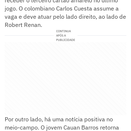
receber o terceiro cartão amarelo no último
jogo. O colombiano Carlos Cuesta assume a
vaga e deve atuar pelo lado direito, ao lado de
Robert Renan.
CONTINUA
APÓS A
PUBLICIDADE
Por outro lado, há uma notícia positiva no
meio-campo. O jovem Cauan Barros retorna