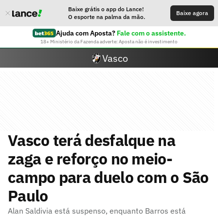
Baixe grátis o app do Lance!
Baixe agora
O esporte na palma da mão.
Ajuda com Aposta?
Fale com o assistente.
18+ Ministério da Fazenda adverte: Aposta não é investimento
Vasco
Vasco terá desfalque na
zaga e reforço no meio-
campo para duelo com o São
Paulo
Alan Saldivia está suspenso, enquanto Barros está