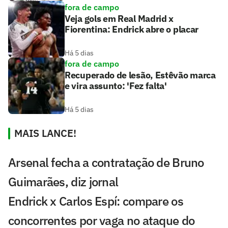
fora de campo
Veja gols em Real Madrid x
Fiorentina: Endrick abre o placar
Há 5 dias
fora de campo
Recuperado de lesão, Estêvão marca
e vira assunto: 'Fez falta'
Há 5 dias
MAIS LANCE!
Arsenal fecha a contratação de Bruno
Guimarães, diz jornal
Endrick x Carlos Espí: compare os
concorrentes por vaga no ataque do