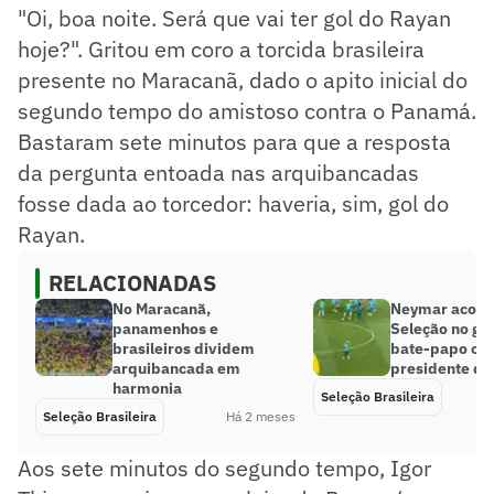
"Oi, boa noite. Será que vai ter gol do Rayan
hoje?". Gritou em coro a torcida brasileira
presente no Maracanã, dado o apito inicial do
segundo tempo do amistoso contra o Panamá.
Bastaram sete minutos para que a resposta
da pergunta entoada nas arquibancadas
fosse dada ao torcedor: haveria, sim, gol do
Rayan.
RELACIONADAS
No Maracanã,
Neymar acom
panamenhos e
Seleção no g
brasileiros dividem
bate-papo co
arquibancada em
presidente da
harmonia
Seleção Brasileira
Seleção Brasileira
Há 2 meses
Aos sete minutos do segundo tempo, Igor