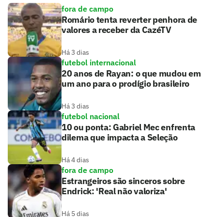
fora de campo
Romário tenta reverter penhora de
valores a receber da CazéTV
Há 3 dias
futebol internacional
20 anos de Rayan: o que mudou em
um ano para o prodígio brasileiro
Há 3 dias
futebol nacional
10 ou ponta: Gabriel Mec enfrenta
dilema que impacta a Seleção
Há 4 dias
fora de campo
Estrangeiros são sinceros sobre
Endrick: 'Real não valoriza'
Há 5 dias