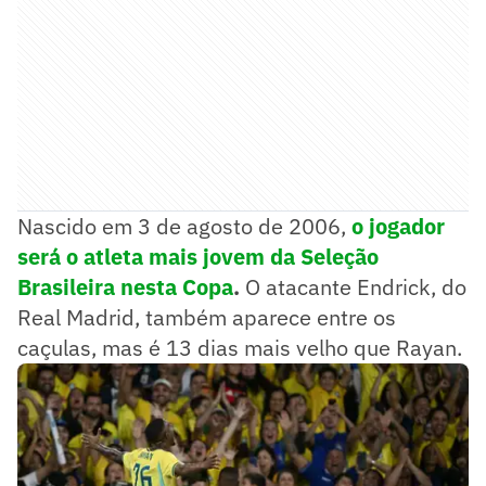
Nascido em 3 de agosto de 2006,
o jogador
será o atleta mais jovem da Seleção
Brasileira nesta Copa
.
O atacante Endrick, do
Real Madrid, também aparece entre os
caçulas, mas é 13 dias mais velho que Rayan.