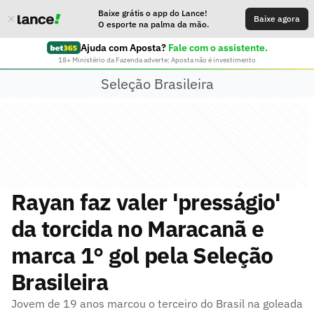
Baixe grátis o app do Lance!
Baixe agora
O esporte na palma da mão.
Ajuda com Aposta?
Fale com o assistente.
18+ Ministério da Fazenda adverte: Aposta não é investimento
Seleção Brasileira
Rayan faz valer 'presságio'
da torcida no Maracanã e
marca 1° gol pela Seleção
Brasileira
Jovem de 19 anos marcou o terceiro do Brasil na goleada