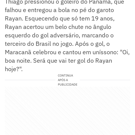
Thiago pressionou o goleiro do Panamá, que
falhou e entregou a bola no pé do garoto
Rayan. Esquecendo que só tem 19 anos,
Rayan acertou um belo chute no ângulo
esquerdo do gol adversário, marcando o
terceiro do Brasil no jogo. Após o gol, o
Maracanã celebrou e cantou em uníssono: "Oi,
boa noite. Será que vai ter gol do Rayan
hoje?".
CONTINUA
APÓS A
PUBLICIDADE