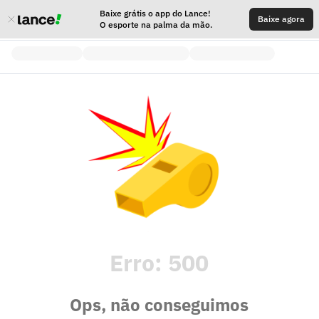
Baixe grátis o app do Lance!
Baixe agora
O esporte na palma da mão.
Erro:
500
Ops, não conseguimos