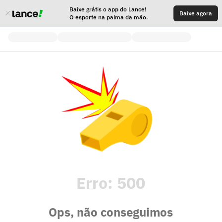
Baixe grátis o app do Lance!
Baixe agora
O esporte na palma da mão.
Erro:
500
Ops, não conseguimos