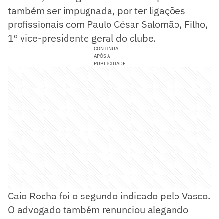
também ser impugnada, por ter ligações
profissionais com Paulo César Salomão, Filho,
1º vice-presidente geral do clube.
CONTINUA
APÓS A
PUBLICIDADE
Caio Rocha foi o segundo indicado pelo Vasco.
O advogado também renunciou alegando