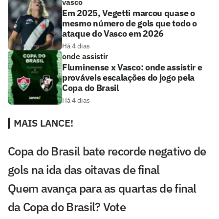
vasco
Em 2025, Vegetti marcou quase o
mesmo número de gols que todo o
ataque do Vasco em 2026
Há 4 dias
onde assistir
Fluminense x Vasco: onde assistir e
prováveis escalações do jogo pela
Copa do Brasil
Há 4 dias
MAIS LANCE!
Copa do Brasil bate recorde negativo de
gols na ida das oitavas de final
Quem avança para as quartas de final
da Copa do Brasil? Vote