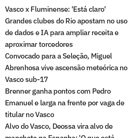
Vasco x Fluminense: 'Está claro'
Grandes clubes do Rio apostam no uso
de dados e IA para ampliar receita e
aproximar torcedores
Convocado para a Seleção, Miguel
Abrenhosa vive ascensão meteórica no
Vasco sub-17
Brenner ganha pontos com Pedro
Emanuel e larga na frente por vaga de
titular no Vasco
Alvo do Vasco, Deossa vira alvo de
manchete na Espanha: 'O que está