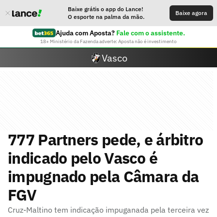
Baixe grátis o app do Lance!
Baixe agora
O esporte na palma da mão.
Ajuda com Aposta?
Fale com o assistente.
18+ Ministério da Fazenda adverte: Aposta não é investimento
Vasco
777 Partners pede, e árbitro
indicado pelo Vasco é
impugnado pela Câmara da
FGV
Cruz-Maltino tem indicação impuganada pela terceira vez