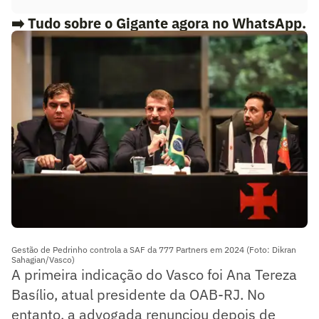
➡️ Tudo sobre o Gigante agora no WhatsApp.
Siga o nosso canal Lance! Vasco
Gestão de Pedrinho controla a SAF da 777 Partners em 2024 (Foto: Dikran
Sahagian/Vasco)
A primeira indicação do Vasco foi Ana Tereza
Basílio, atual presidente da OAB-RJ. No
entanto, a advogada renunciou depois de