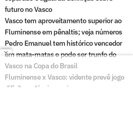
futuro no Vasco
Vasco tem aproveitamento superior ao
Fluminense em pênaltis; veja números
Pedro Emanuel tem histórico vencedor
em mata-matas e pode ser trunfo do
Vasco na Copa do Brasil
Fluminense x Vasco: vidente prevê jogo
difícil no clássico carioca
Fluminense e Vasco buscam
protagonistas em clássico decisivo na
Copa do Brasil