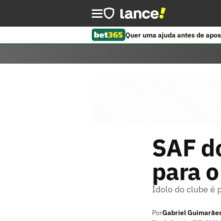
Quer uma ajuda antes de apos
SAF do
para o
Ídolo do clube é 
Por
Gabriel Guimarãe