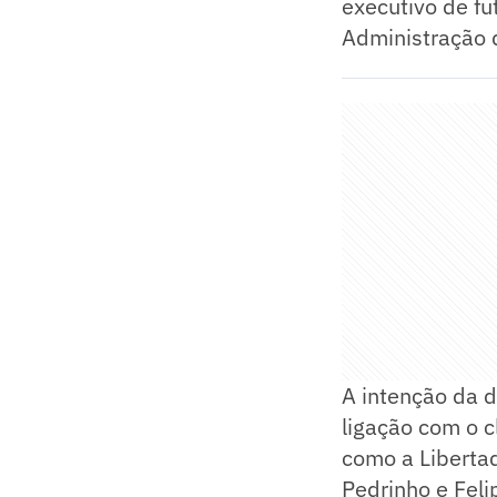
executivo de fu
Administração 
A intenção da d
ligação com o c
como a Libertad
Pedrinho e Fel