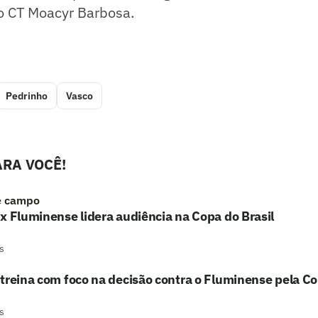
 CT Moacyr Barbosa.
Pedrinho
Vasco
RA VOCÊ!
e campo
x Fluminense lidera audiência na Copa do Brasil
s
treina com foco na decisão contra o Fluminense pela Co
s