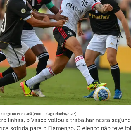
lamengo no Maracanã (Foto: Thiago Ribeiro/AGIF)
ro linhas, o Vasco voltou a trabalhar nesta segund
rica sofrida para o Flamengo. O elenco não teve fo