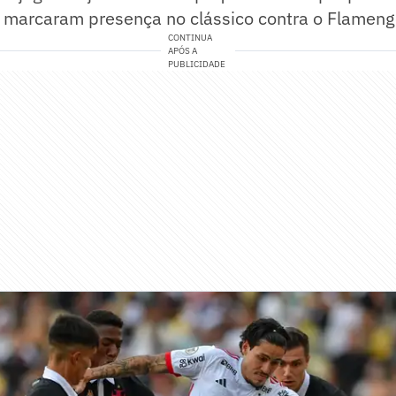
e marcaram presença no clássico contra o Flameng
CONTINUA
APÓS A
PUBLICIDADE