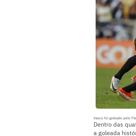
Vasco foi goleado pelo F
Dentro das quat
a goleada histó