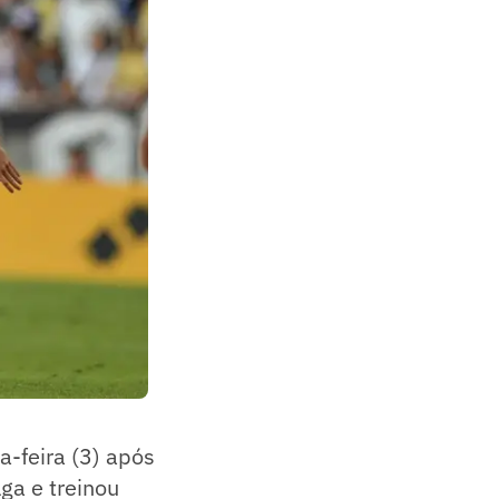
a-feira (3) após
lga e treinou