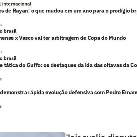
l internacional
s de Rayan: o que mudou em um ano para o prodígio bra
s
o brasil
nense x Vasco vai ter arbitragem de Copa do Mundo
s
o brasil
e tática do Guffo: os destaques da ida das oitavas da Co
s
 demonstra rápida evolução defensiva com Pedro Eman
s