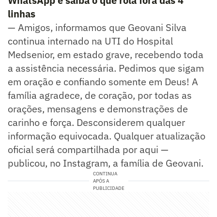
WhatsApp e saiba o que rola fora das 4
linhas
— Amigos, informamos que Geovani Silva
continua internado na UTI do Hospital
Medsenior, em estado grave, recebendo toda
a assistência necessária. Pedimos que sigam
em oração e confiando somente em Deus! A
família agradece, de coração, por todas as
orações, mensagens e demonstrações de
carinho e força. Desconsiderem qualquer
informação equivocada. Qualquer atualização
oficial será compartilhada por aqui —
publicou, no Instagram, a família de Geovani.
CONTINUA
APÓS A
PUBLICIDADE