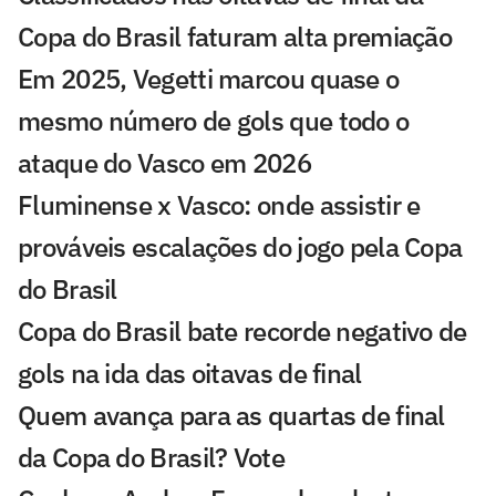
Copa do Brasil faturam alta premiação
Em 2025, Vegetti marcou quase o
mesmo número de gols que todo o
ataque do Vasco em 2026
Fluminense x Vasco: onde assistir e
prováveis escalações do jogo pela Copa
do Brasil
Copa do Brasil bate recorde negativo de
gols na ida das oitavas de final
Quem avança para as quartas de final
da Copa do Brasil? Vote