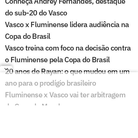
Conheça Andrey Fernandes, destaque
do sub-20 do Vasco
Vasco x Fluminense lidera audiência na
Copa do Brasil
Vasco treina com foco na decisão contra
o Fluminense pela Copa do Brasil
20 anos de Rayan: o que mudou em um
ano para o prodígio brasileiro
Fluminense x Vasco vai ter arbitragem
de Copa do Mundo
Análise tática do Guffo: os destaques da
ida das oitavas da Copa do Brasil