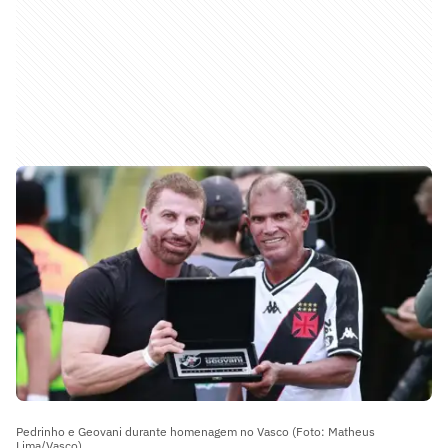
Pedrinho e Geovani durante homenagem no Vasco (Foto: Matheus
Lima/Vasco)