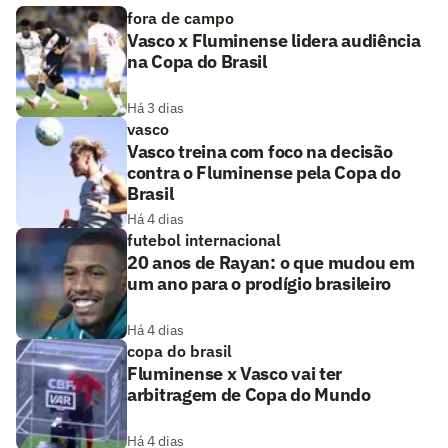
fora de campo
Vasco x Fluminense lidera audiência
na Copa do Brasil
Há 3 dias
vasco
Vasco treina com foco na decisão
contra o Fluminense pela Copa do
Brasil
Há 4 dias
futebol internacional
20 anos de Rayan: o que mudou em
um ano para o prodígio brasileiro
Há 4 dias
copa do brasil
Fluminense x Vasco vai ter
arbitragem de Copa do Mundo
Há 4 dias