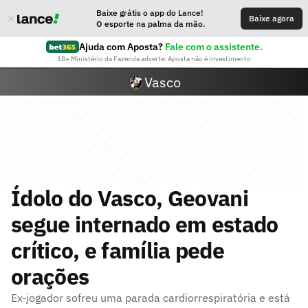
Baixe grátis o app do Lance!
Baixe agora
O esporte na palma da mão.
Ajuda com Aposta?
Fale com o assistente.
18+ Ministério da Fazenda adverte: Aposta não é investimento
Vasco
Ídolo do Vasco, Geovani
segue internado em estado
crítico, e família pede
orações
Ex-jogador sofreu uma parada cardiorrespiratória e está