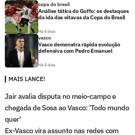
copa do brasil
Análise tática do Guffo: os destaques
da ida das oitavas da Copa do Brasil
Há 4 dias
vasco
Vasco demonstra rápida evolução
defensiva com Pedro Emanuel
Há 4 dias
MAIS LANCE!
Jair avalia disputa no meio-campo e
chegada de Sosa ao Vasco: 'Todo mundo
quer'
Ex-Vasco vira assunto nas redes com