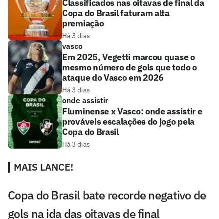
Classificados nas oitavas de final da
Copa do Brasil faturam alta
premiação
Há 3 dias
vasco
Em 2025, Vegetti marcou quase o
mesmo número de gols que todo o
ataque do Vasco em 2026
Há 3 dias
onde assistir
Fluminense x Vasco: onde assistir e
prováveis escalações do jogo pela
Copa do Brasil
Há 3 dias
MAIS LANCE!
Copa do Brasil bate recorde negativo de
gols na ida das oitavas de final