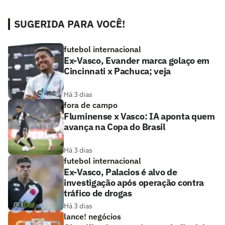
SUGERIDA PARA VOCÊ!
futebol internacional
Ex-Vasco, Evander marca golaço em
Cincinnati x Pachuca; veja
Há 3 dias
fora de campo
Fluminense x Vasco: IA aponta quem
avança na Copa do Brasil
Há 3 dias
futebol internacional
Ex-Vasco, Palacios é alvo de
investigação após operação contra
tráfico de drogas
Há 3 dias
lance! negócios