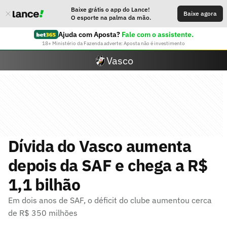
Baixe grátis o app do Lance!
Baixe agora
O esporte na palma da mão.
Ajuda com Aposta?
Fale com o assistente.
18+ Ministério da Fazenda adverte: Aposta não é investimento
Vasco
Dívida do Vasco aumenta
depois da SAF e chega a R$
1,1 bilhão
Em dois anos de SAF, o déficit do clube aumentou cerca
de R$ 350 milhões