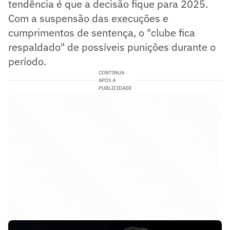
tendência é que a decisão fique para 2025.
Com a suspensão das execuções e
cumprimentos de sentença, o "clube fica
respaldado" de possíveis punições durante o
período.
CONTINUA
APÓS A
PUBLICIDADE