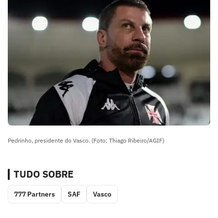
Pedrinho, presidente do Vasco. (Foto: Thiago Ribeiro/AGIF)
TUDO SOBRE
777 Partners
SAF
Vasco