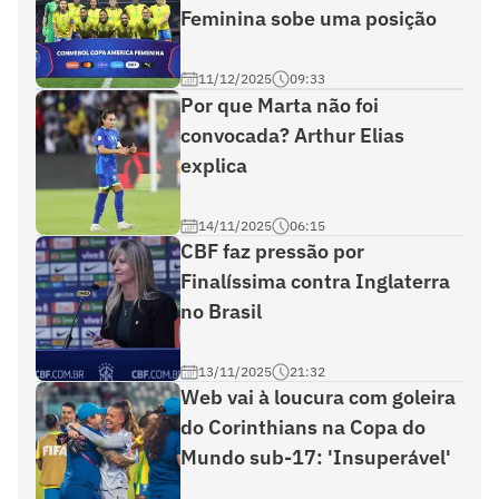
Feminina sobe uma posição
11/12/2025
09:33
Por que Marta não foi
convocada? Arthur Elias
explica
14/11/2025
06:15
CBF faz pressão por
Finalíssima contra Inglaterra
no Brasil
13/11/2025
21:32
Web vai à loucura com goleira
do Corinthians na Copa do
Mundo sub-17: 'Insuperável'