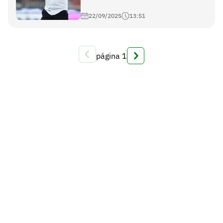
22/09/2025
13:51
página
1