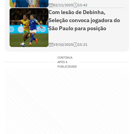
02/11/2025
15:42
Com lesão de Debinha,
Seleção convoca jogadora do
São Paulo para posição
19/10/2025
15:21
CONTINUA
APÓS A
PUBLICIDADE