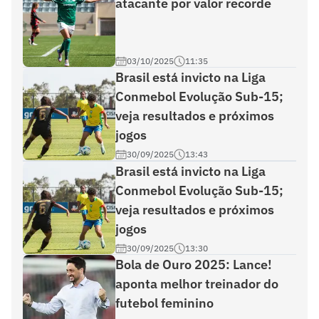
atacante por valor recorde
03/10/2025
11:35
Brasil está invicto na Liga
Conmebol Evolução Sub-15;
veja resultados e próximos
jogos
30/09/2025
13:43
Brasil está invicto na Liga
Conmebol Evolução Sub-15;
veja resultados e próximos
jogos
30/09/2025
13:30
Bola de Ouro 2025: Lance!
aponta melhor treinador do
futebol feminino