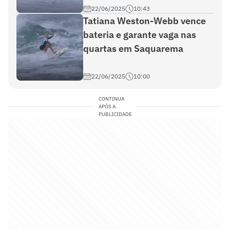
22/06/2025
10:43
Tatiana Weston-Webb vence
bateria e garante vaga nas
quartas em Saquarema
22/06/2025
10:00
CONTINUA
APÓS A
PUBLICIDADE