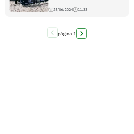
28/06/2024
11:33
página
1