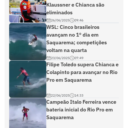
Klaussner e Chianca são
eliminados
26/06/2025
09:46
WSL: Cinco brasileiros
avançam no 1º dia em
Saquarema; competições
voltam na quarta
23/06/2025
07:49
Filipe Toledo supera Chianca e
Colapinto para avançar no Rio
Pro em Saquarema
22/06/2025
14:33
Campeão Italo Ferreira vence
bateria inicial do Rio Pro em
Saquarema