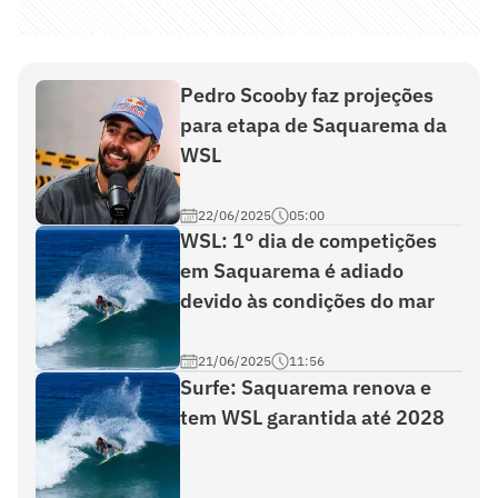
Pedro Scooby faz projeções
para etapa de Saquarema da
WSL
22/06/2025
05:00
WSL: 1° dia de competições
em Saquarema é adiado
devido às condições do mar
21/06/2025
11:56
Surfe: Saquarema renova e
tem WSL garantida até 2028