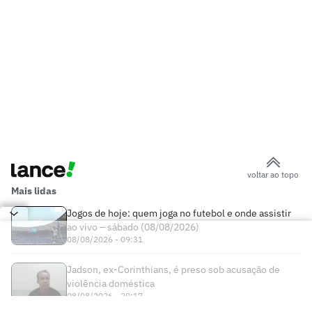
voltar ao topo
Mais lidas
Jogos de hoje: quem joga no futebol e onde assistir
ao vivo – sábado (08/08/2026)
08/08/2026 - 09:31
Jadson, ex-Corinthians, é preso sob acusação de
violência doméstica
08/08/2026 - 20:17