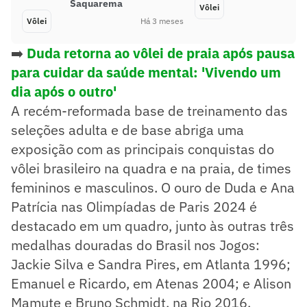
Saquarema
Vôlei
Vôlei
Há 3 meses
➡️
Duda retorna ao vôlei de praia após pausa
para cuidar da saúde mental: 'Vivendo um
dia após o outro'
A recém-reformada base de treinamento das
seleções adulta e de base abriga uma
exposição com as principais conquistas do
vôlei brasileiro na quadra e na praia, de times
femininos e masculinos. O ouro de Duda e Ana
Patrícia nas Olimpíadas de Paris 2024 é
destacado em um quadro, junto às outras três
medalhas douradas do Brasil nos Jogos:
Jackie Silva e Sandra Pires, em Atlanta 1996;
Emanuel e Ricardo, em Atenas 2004; e Alison
Mamute e Bruno Schmidt, na Rio 2016.