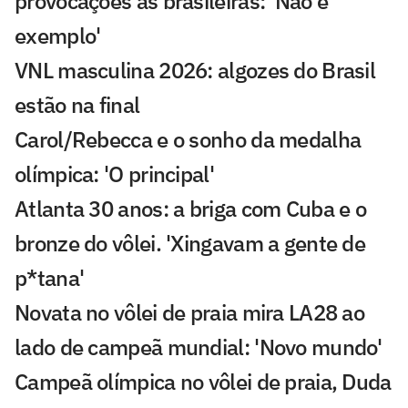
provocações às brasileiras: 'Não é
exemplo'
VNL masculina 2026: algozes do Brasil
estão na final
Carol/Rebecca e o sonho da medalha
olímpica: 'O principal'
Atlanta 30 anos: a briga com Cuba e o
bronze do vôlei. 'Xingavam a gente de
p*tana'
Novata no vôlei de praia mira LA28 ao
lado de campeã mundial: 'Novo mundo'
Campeã olímpica no vôlei de praia, Duda