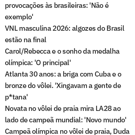
provocações às brasileiras: 'Não é
exemplo'
VNL masculina 2026: algozes do Brasil
estão na final
Carol/Rebecca e o sonho da medalha
olímpica: 'O principal'
Atlanta 30 anos: a briga com Cuba e o
bronze do vôlei. 'Xingavam a gente de
p*tana'
Novata no vôlei de praia mira LA28 ao
lado de campeã mundial: 'Novo mundo'
Campeã olímpica no vôlei de praia, Duda