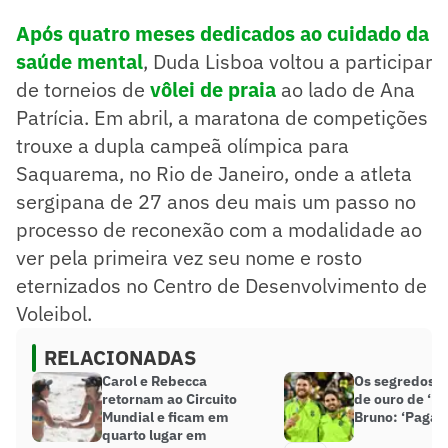
Após quatro meses dedicados ao cuidado da
saúde mental
, Duda Lisboa voltou a participar
de torneios de
vôlei de praia
ao lado de Ana
Patrícia. Em abril, a maratona de competições
trouxe a dupla campeã olímpica para
Saquarema, no Rio de Janeiro, onde a atleta
sergipana de 27 anos deu mais um passo no
processo de reconexão com a modalidade ao
ver pela primeira vez seu nome e rosto
eternizados no Centro de Desenvolvimento de
Voleibol.
RELACIONADAS
Carol e Rebecca
Os segredos d
retornam ao Circuito
de ouro de ‘M
Mundial e ficam em
Bruno: ‘Pagar 
quarto lugar em