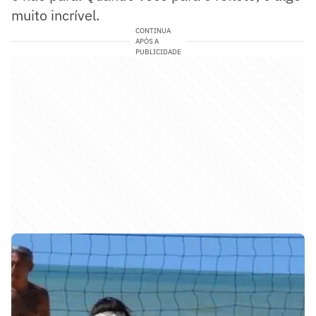
muito incrível.
CONTINUA
APÓS A
PUBLICIDADE