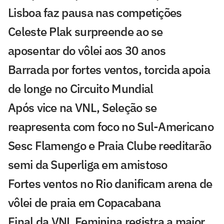
Lisboa faz pausa nas competições
Celeste Plak surpreende ao se
aposentar do vôlei aos 30 anos
Barrada por fortes ventos, torcida apoia
de longe no Circuito Mundial
Após vice na VNL, Seleção se
reapresenta com foco no Sul-Americano
Sesc Flamengo e Praia Clube reeditarão
semi da Superliga em amistoso
Fortes ventos no Rio danificam arena de
vôlei de praia em Copacabana
Final da VNL Feminina registra a maior