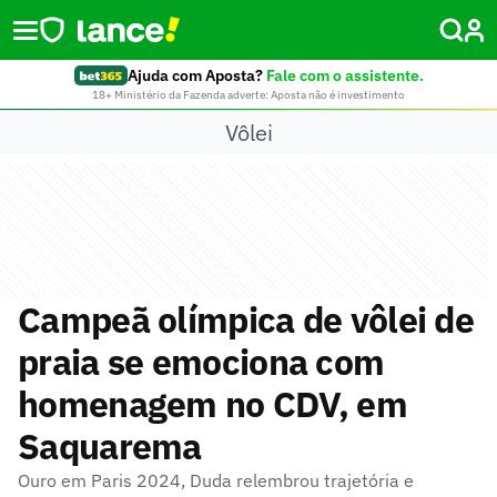
Ajuda com Aposta?
Fale com o assistente.
18+ Ministério da Fazenda adverte: Aposta não é investimento
Vôlei
Campeã olímpica de vôlei de
praia se emociona com
homenagem no CDV, em
Saquarema
Ouro em Paris 2024, Duda relembrou trajetória e