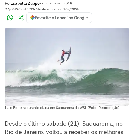
Por
Isabella Zuppo
•
Rio de Janeiro (RJ)
27/06/2025
13:33
•
Atualizado em
27/06/2025
Favorite o Lance! no Google
Ítalo Ferreira durante etapa em Saquarema da WSL (Foto: Reprodução)
Desde o último sábado (21), Saquarema, no
Rio de Janeiro, voltou a receber os melhores