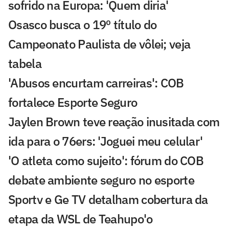
sofrido na Europa: 'Quem diria'
Osasco busca o 19º título do
Campeonato Paulista de vôlei; veja
tabela
'Abusos encurtam carreiras': COB
fortalece Esporte Seguro
Jaylen Brown teve reação inusitada com
ida para o 76ers: 'Joguei meu celular'
'O atleta como sujeito': fórum do COB
debate ambiente seguro no esporte
Sportv e Ge TV detalham cobertura da
etapa da WSL de Teahupo'o