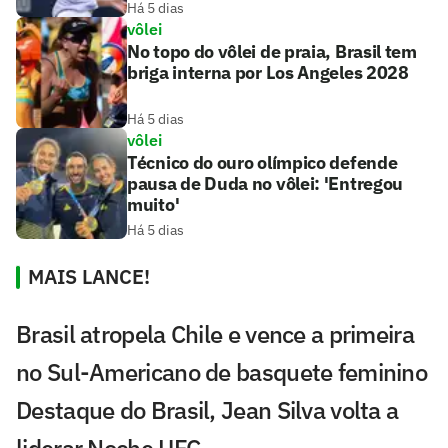
Há 5 dias
vôlei
No topo do vôlei de praia, Brasil tem
briga interna por Los Angeles 2028
Há 5 dias
vôlei
Técnico do ouro olímpico defende
pausa de Duda no vôlei: 'Entregou
muito'
Há 5 dias
MAIS LANCE!
Brasil atropela Chile e vence a primeira
no Sul-Americano de basquete feminino
Destaque do Brasil, Jean Silva volta a