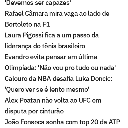
'Devemos ser capazes'
Rafael Câmara mira vaga ao lado de
Bortoleto na F1
Laura Pigossi fica a um passo da
liderança do tênis brasileiro
Evandro evita pensar em última
Olimpíada: 'Não vou pro tudo ou nada'
Calouro da NBA desafia Luka Doncic:
'Quero ver se é lento mesmo'
Alex Poatan não volta ao UFC em
disputa por cinturão
João Fonseca sonha com top 20 da ATP