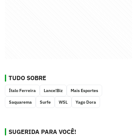
TUDO SOBRE
Ítalo Ferreira
Lance!Biz
Mais Esportes
Saquarema
Surfe
WSL
Yago Dora
SUGERIDA PARA VOCÊ!