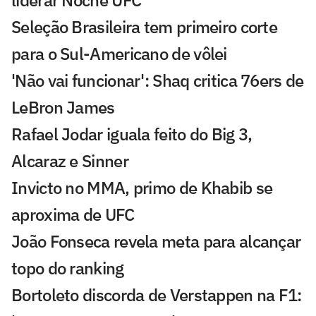
liderar Noche UFC
Seleção Brasileira tem primeiro corte
para o Sul-Americano de vôlei
'Não vai funcionar': Shaq critica 76ers de
LeBron James
Rafael Jodar iguala feito do Big 3,
Alcaraz e Sinner
Invicto no MMA, primo de Khabib se
aproxima de UFC
João Fonseca revela meta para alcançar
topo do ranking
Bortoleto discorda de Verstappen na F1: