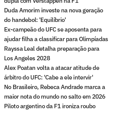
dupla com Verstappen na F1
Duda Amorim investe na nova geração
do handebol: 'Equilíbrio'
Ex-campeão do UFC se aposenta para
ajudar filha a classificar para Olimpíadas
Rayssa Leal detalha preparação para
Los Angeles 2028
Alex Poatan volta a atacar atitude de
árbitro do UFC: 'Cabe a ele intervir'
No Brasileiro, Rebeca Andrade marca a
maior nota do mundo no salto em 2026
Piloto argentino da F1 ironiza roubo