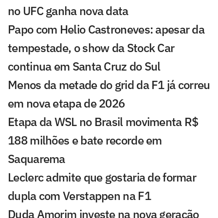
no UFC ganha nova data
Papo com Helio Castroneves: apesar da
tempestade, o show da Stock Car
continua em Santa Cruz do Sul
Menos da metade do grid da F1 já correu
em nova etapa de 2026
Etapa da WSL no Brasil movimenta R$
188 milhões e bate recorde em
Saquarema
Leclerc admite que gostaria de formar
dupla com Verstappen na F1
Duda Amorim investe na nova geração