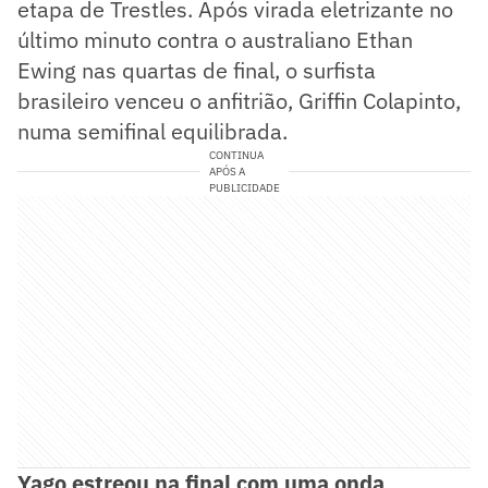
etapa de Trestles. Após virada eletrizante no
último minuto contra o australiano Ethan
Ewing nas quartas de final, o surfista
brasileiro venceu o anfitrião, Griffin Colapinto,
numa semifinal equilibrada.
CONTINUA
APÓS A
PUBLICIDADE
Yago estreou na final com uma onda