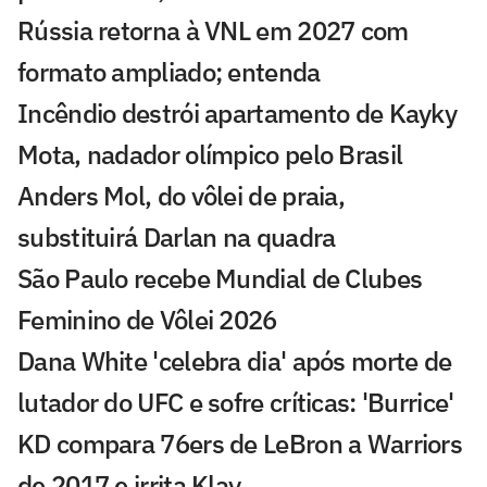
Rússia retorna à VNL em 2027 com
formato ampliado; entenda
Incêndio destrói apartamento de Kayky
Mota, nadador olímpico pelo Brasil
Anders Mol, do vôlei de praia,
substituirá Darlan na quadra
São Paulo recebe Mundial de Clubes
Feminino de Vôlei 2026
Dana White 'celebra dia' após morte de
lutador do UFC e sofre críticas: 'Burrice'
KD compara 76ers de LeBron a Warriors
de 2017 e irrita Klay