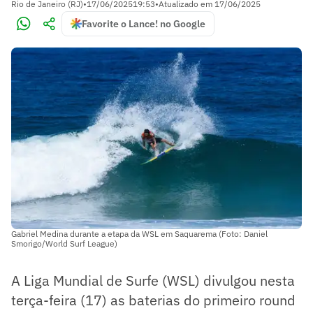
Rio de Janeiro (RJ)
•
17/06/2025
19:53
•
Atualizado em
17/06/2025
Favorite o Lance! no Google
Gabriel Medina durante a etapa da WSL em Saquarema (Foto: Daniel
Smorigo/World Surf League)
A Liga Mundial de Surfe (WSL) divulgou nesta
terça-feira (17) as baterias do primeiro round