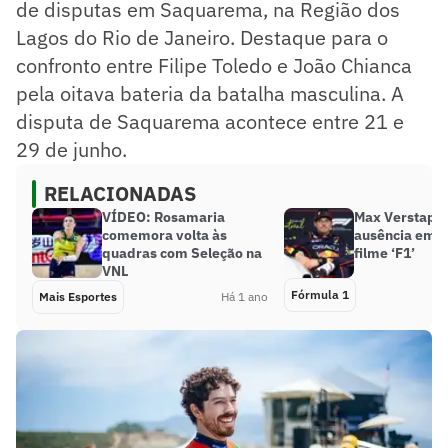
de disputas em Saquarema, na Região dos
Lagos do Rio de Janeiro. Destaque para o
confronto entre Filipe Toledo e João Chianca
pela oitava bateria da batalha masculina. A
disputa de Saquarema acontece entre 21 e
29 de junho.
RELACIONADAS
VÍDEO: Rosamaria
Max Verstappe
comemora volta às
ausência em e
quadras com Seleção na
filme ‘F1’
VNL
Fórmula 1
Mais Esportes
Há 1 ano