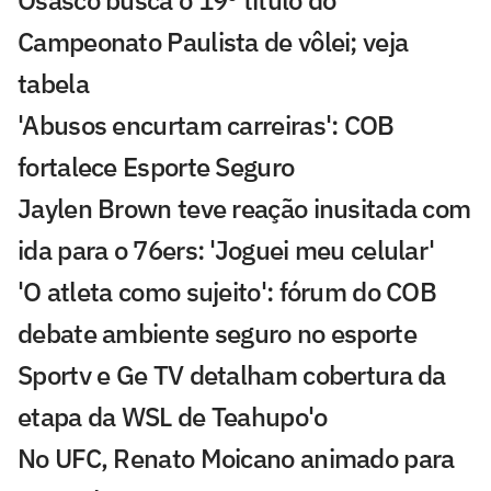
Osasco busca o 19º título do
Campeonato Paulista de vôlei; veja
tabela
'Abusos encurtam carreiras': COB
fortalece Esporte Seguro
Jaylen Brown teve reação inusitada com
ida para o 76ers: 'Joguei meu celular'
'O atleta como sujeito': fórum do COB
debate ambiente seguro no esporte
Sportv e Ge TV detalham cobertura da
etapa da WSL de Teahupo'o
No UFC, Renato Moicano animado para