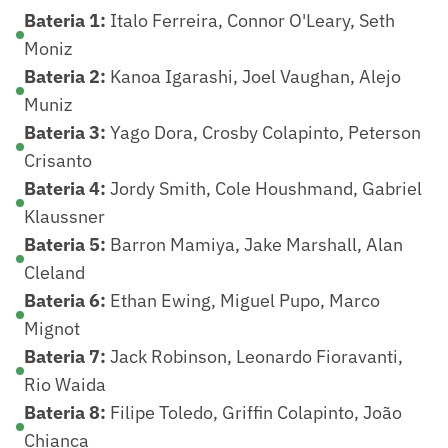
Bateria 1:
Italo Ferreira, Connor O'Leary, Seth
Moniz
Bateria 2:
Kanoa Igarashi, Joel Vaughan, Alejo
Muniz
Bateria 3:
Yago Dora, Crosby Colapinto, Peterson
Crisanto
Bateria 4:
Jordy Smith, Cole Houshmand, Gabriel
Klaussner
Bateria 5:
Barron Mamiya, Jake Marshall, Alan
Cleland
Bateria 6:
Ethan Ewing, Miguel Pupo, Marco
Mignot
Bateria 7:
Jack Robinson, Leonardo Fioravanti,
Rio Waida
Bateria 8:
Filipe Toledo, Griffin Colapinto, João
Chianca