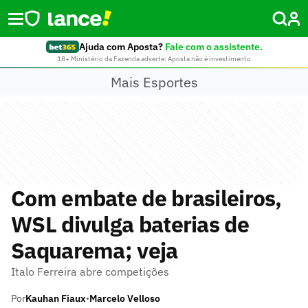
Ajuda com Aposta?
Fale com o assistente.
18+ Ministério da Fazenda adverte: Aposta não é investimento
Mais Esportes
Com embate de brasileiros,
WSL divulga baterias de
Saquarema; veja
Italo Ferreira abre competições
Por
Kauhan Fiaux
Marcelo Velloso
•