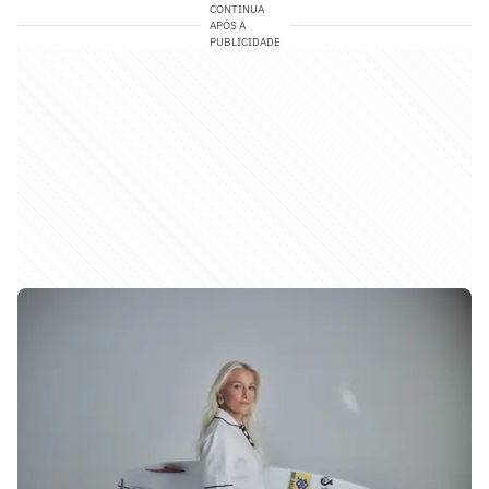
CONTINUA
APÓS A
PUBLICIDADE