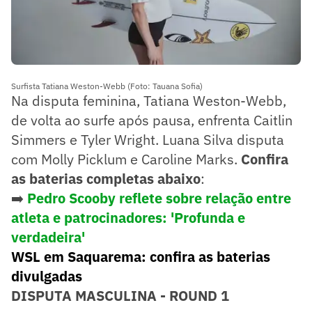
Surfista Tatiana Weston-Webb (Foto: Tauana Sofia)
Na disputa feminina, Tatiana Weston-Webb,
de volta ao surfe após pausa, enfrenta Caitlin
Simmers e Tyler Wright. Luana Silva disputa
com Molly Picklum e Caroline Marks.
Confira
as baterias completas abaixo
:
➡️
Pedro Scooby reflete sobre relação entre
atleta e patrocinadores: 'Profunda e
verdadeira'
WSL em Saquarema: confira as baterias
divulgadas
DISPUTA MASCULINA - ROUND 1