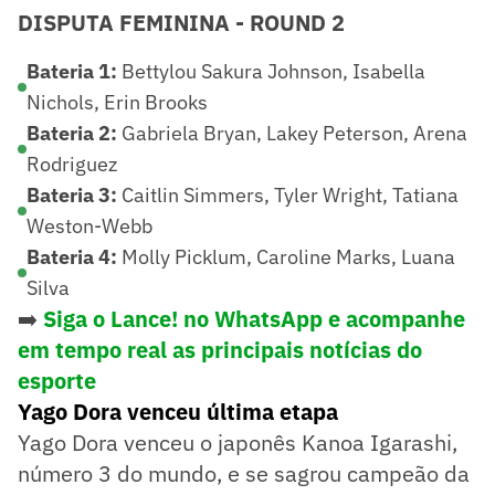
DISPUTA FEMININA - ROUND 2
Bateria 1:
Bettylou Sakura Johnson, Isabella
Nichols, Erin Brooks
Bateria 2:
Gabriela Bryan, Lakey Peterson, Arena
Rodriguez
Bateria 3:
Caitlin Simmers, Tyler Wright, Tatiana
Weston-Webb
Bateria 4:
Molly Picklum, Caroline Marks, Luana
Silva
➡️
Siga o Lance! no WhatsApp e acompanhe
em tempo real as principais notícias do
esporte
Yago Dora venceu última etapa
Yago Dora venceu o japonês Kanoa Igarashi,
número 3 do mundo, e se sagrou campeão da