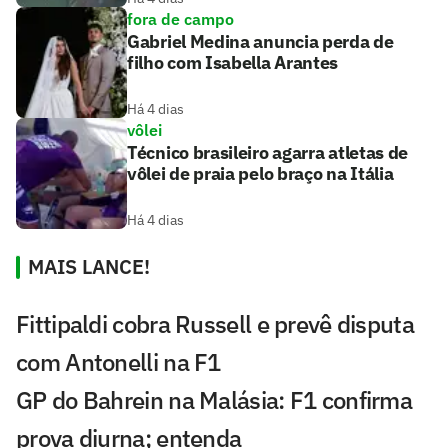
fora de campo
Gabriel Medina anuncia perda de
filho com Isabella Arantes
Há 4 dias
vôlei
Técnico brasileiro agarra atletas de
vôlei de praia pelo braço na Itália
Há 4 dias
MAIS LANCE!
Fittipaldi cobra Russell e prevê disputa
com Antonelli na F1
GP do Bahrein na Malásia: F1 confirma
prova diurna; entenda