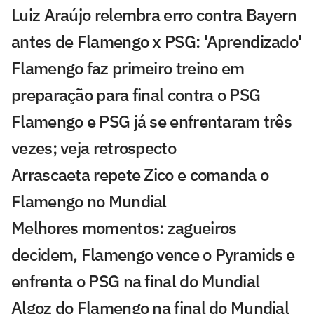
Luiz Araújo relembra erro contra Bayern
antes de Flamengo x PSG: 'Aprendizado'
Flamengo faz primeiro treino em
preparação para final contra o PSG
Flamengo e PSG já se enfrentaram três
vezes; veja retrospecto
Arrascaeta repete Zico e comanda o
Flamengo no Mundial
Melhores momentos: zagueiros
decidem, Flamengo vence o Pyramids e
enfrenta o PSG na final do Mundial
Algoz do Flamengo na final do Mundial