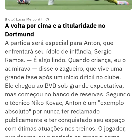
(Foto: Lucas Merçon/ FFC)
A volta por cima e a titularidade no
Dortmund
A partida será especial para Anton, que
enfrentará seu ídolo de infância, Sergio
Ramos. — É algo lindo. Quando criança, eu o
admirava — disse o zagueiro, que vive uma
grande fase após um início difícil no clube.
Ele chegou ao BVB sob grande expectativa,
mas começou no banco de reservas. Segundo
o técnico Niko Kovac, Anton é um "exemplo
absoluto" por nunca ter reclamado
publicamente e ter conquistado seu espaço
com ótimas atuações nos treinos. O jogador,
que descreveu o período na reserva como