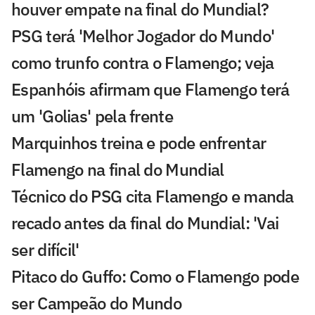
houver empate na final do Mundial?
PSG terá 'Melhor Jogador do Mundo'
como trunfo contra o Flamengo; veja
Espanhóis afirmam que Flamengo terá
um 'Golias' pela frente
Marquinhos treina e pode enfrentar
Flamengo na final do Mundial
Técnico do PSG cita Flamengo e manda
recado antes da final do Mundial: 'Vai
ser difícil'
Pitaco do Guffo: Como o Flamengo pode
ser Campeão do Mundo