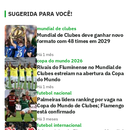
SUGERIDA PARA VOCÊ!
mundial de clubes
Mundial de Clubes deve ganhar novo
formato com 48 times em 2029
Há 1 mês
copa do mundo 2026
Rivais do Fluminense no Mundial de
Clubes estreiam na abertura da Copa
do Mundo
Há 1 mês
futebol nacional
Palmeiras lidera ranking por vaga na
Copa do Mundo de Clubes; Flamengo
está confirmado
Há 3 meses
futebol internacional