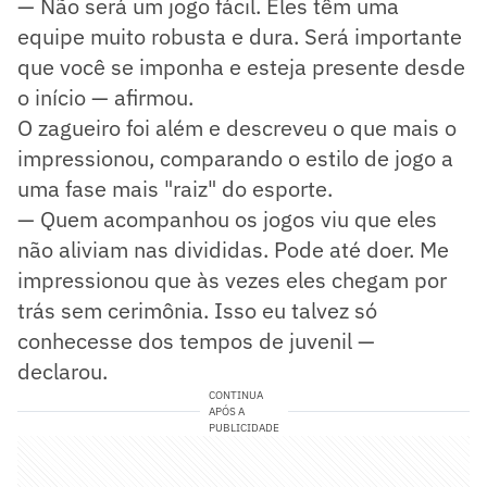
— Não será um jogo fácil. Eles têm uma
equipe muito robusta e dura. Será importante
que você se imponha e esteja presente desde
o início — afirmou.
O zagueiro foi além e descreveu o que mais o
impressionou, comparando o estilo de jogo a
uma fase mais "raiz" do esporte.
— Quem acompanhou os jogos viu que eles
não aliviam nas divididas. Pode até doer. Me
impressionou que às vezes eles chegam por
trás sem cerimônia. Isso eu talvez só
conhecesse dos tempos de juvenil —
declarou.
CONTINUA
APÓS A
PUBLICIDADE