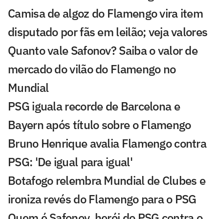
Camisa de algoz do Flamengo vira item
disputado por fãs em leilão; veja valores
Quanto vale Safonov? Saiba o valor de
mercado do vilão do Flamengo no
Mundial
PSG iguala recorde de Barcelona e
Bayern após título sobre o Flamengo
Bruno Henrique avalia Flamengo contra
PSG: 'De igual para igual'
Botafogo relembra Mundial de Clubes e
ironiza revés do Flamengo para o PSG
Quem é Safonov, herói do PSG contra o