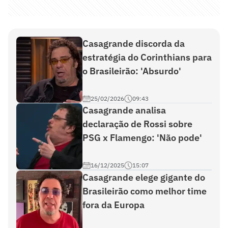
Casagrande discorda da
estratégia do Corinthians para
o Brasileirão: 'Absurdo'
25/02/2026
09:43
Casagrande analisa
declaração de Rossi sobre
PSG x Flamengo: 'Não pode'
16/12/2025
15:07
Casagrande elege gigante do
Brasileirão como melhor time
fora da Europa