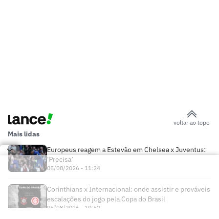
voltar ao topo
Mais lidas
Europeus reagem a Estevão em Chelsea x Juventus:
‘Precisa’
05/08/2026 - 11:24
Corinthians x Internacional: onde assistir e prováveis
escalações do jogo pela Copa do Brasil
05/08/2026 - 10:52