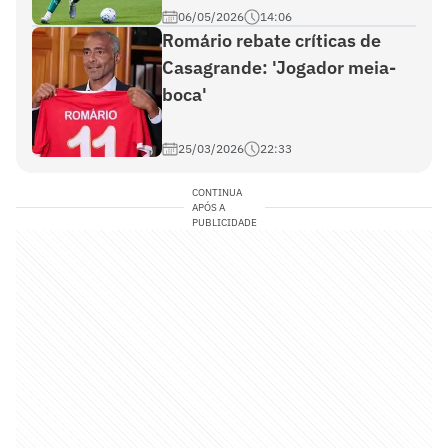
06/05/2026
14:06
Romário rebate críticas de
Casagrande: 'Jogador meia-
boca'
25/03/2026
22:33
CONTINUA
APÓS A
PUBLICIDADE