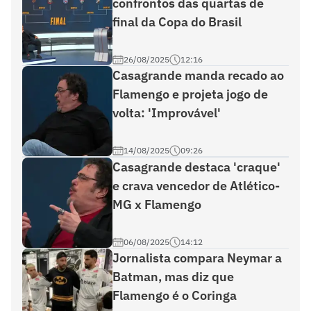
confrontos das quartas de
final da Copa do Brasil
26/08/2025
12:16
Casagrande manda recado ao
Flamengo e projeta jogo de
volta: 'Improvável'
14/08/2025
09:26
Casagrande destaca 'craque'
e crava vencedor de Atlético-
MG x Flamengo
06/08/2025
14:12
Jornalista compara Neymar a
Batman, mas diz que
Flamengo é o Coringa