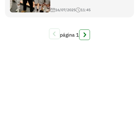
16/07/2025
11:45
página
1