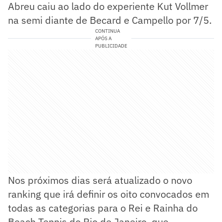
Abreu caiu ao lado do experiente Kut Vollmer
na semi diante de Becard e Campello por 7/5.
CONTINUA
APÓS A
PUBLICIDADE
Nos próximos dias será atualizado o novo
ranking que irá definir os oito convocados em
todas as categorias para o Rei e Rainha do
Beach Tennis do Rio de Janeiro, que