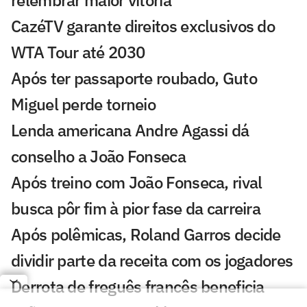
CazéTV garante direitos exclusivos do
WTA Tour até 2030
Após ter passaporte roubado, Guto
Miguel perde torneio
Lenda americana Andre Agassi dá
conselho a João Fonseca
Após treino com João Fonseca, rival
busca pôr fim à pior fase da carreira
Após polêmicas, Roland Garros decide
dividir parte da receita com os jogadores
Derrota de freguês francês beneficia