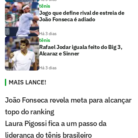
tênis
Jogo que define rival de estreia de
João Fonseca é adiado
Há 3 dias
tênis
Rafael Jodar iguala feito do Big 3,
Alcaraz e Sinner
Há 3 dias
MAIS LANCE!
João Fonseca revela meta para alcançar
topo do ranking
Laura Pigossi fica a um passo da
liderança do tênis brasileiro