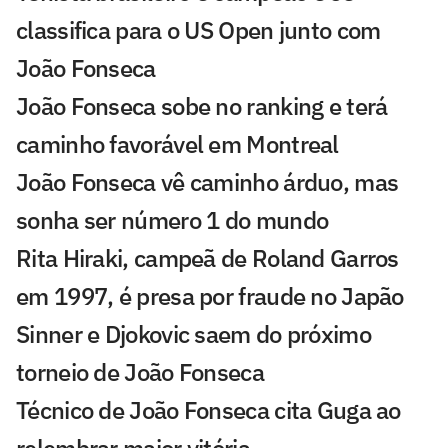
classifica para o US Open junto com
João Fonseca
João Fonseca sobe no ranking e terá
caminho favorável em Montreal
João Fonseca vê caminho árduo, mas
sonha ser número 1 do mundo
Rita Hiraki, campeã de Roland Garros
em 1997, é presa por fraude no Japão
Sinner e Djokovic saem do próximo
torneio de João Fonseca
Técnico de João Fonseca cita Guga ao
relembrar maior vitória