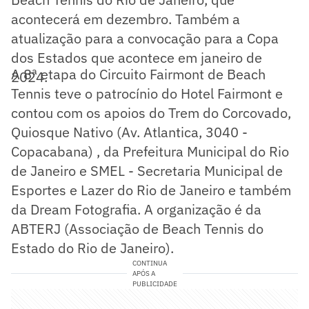
acontecerá em dezembro. Também a
atualização para a convocação para a Copa
dos Estados que acontece em janeiro de
A 8ª etapa do Circuito Fairmont de Beach
2024.
Tennis teve o patrocínio do Hotel Fairmont e
contou com os apoios do Trem do Corcovado,
Quiosque Nativo (Av. Atlantica, 3040 -
Copacabana) , da Prefeitura Municipal do Rio
de Janeiro e SMEL - Secretaria Municipal de
Esportes e Lazer do Rio de Janeiro e também
da Dream Fotografia. A organização é da
ABTERJ (Associação de Beach Tennis do
Estado do Rio de Janeiro).
CONTINUA
APÓS A
PUBLICIDADE