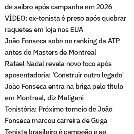
de saibro após campanha em 2026
VÍDEO: ex-tenista é preso após quebrar
raquetes em loja nos EUA
João Fonseca sobe no ranking da ATP
antes do Masters de Montreal
Rafael Nadal revela novo foco após
aposentadoria: 'Construir outro legado'
João Fonseca entra na briga pelo título
em Montreal, diz Meligeni
Tenistória: Próximo torneio de João
Fonseca marcou carreira de Guga
Tenista brasileiro é campeão e se