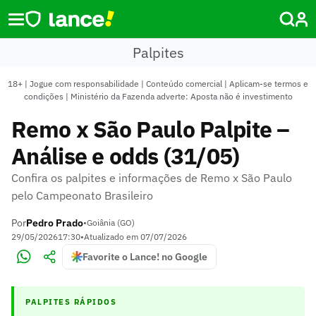
Palpites
18+ | Jogue com responsabilidade | Conteúdo comercial | Aplicam-se termos e
condições | Ministério da Fazenda adverte: Aposta não é investimento
Remo x São Paulo Palpite –
Análise e odds (31/05)
Confira os palpites e informações de Remo x São Paulo
pelo Campeonato Brasileiro
Por
Pedro Prado
•
Goiânia (GO)
29/05/2026
17:30
•
Atualizado em
07/07/2026
Favorite o Lance! no Google
PALPITES RÁPIDOS