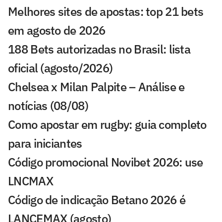
Melhores sites de apostas: top 21 bets
em agosto de 2026
188 Bets autorizadas no Brasil: lista
oficial (agosto/2026)
Chelsea x Milan Palpite – Análise e
notícias (08/08)
Como apostar em rugby: guia completo
para iniciantes
Código promocional Novibet 2026: use
LNCMAX
Código de indicação Betano 2026 é
LANCEMAX (agosto)