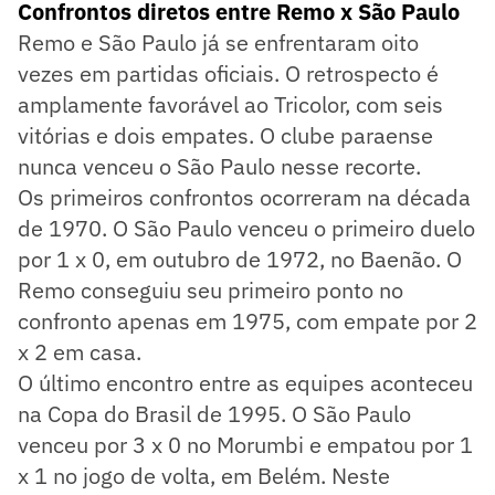
Confrontos diretos entre Remo x São Paulo
Remo e São Paulo já se enfrentaram oito
vezes em partidas oficiais. O retrospecto é
amplamente favorável ao Tricolor, com seis
vitórias e dois empates. O clube paraense
nunca venceu o São Paulo nesse recorte.
Os primeiros confrontos ocorreram na década
de 1970. O São Paulo venceu o primeiro duelo
por 1 x 0, em outubro de 1972, no Baenão. O
Remo conseguiu seu primeiro ponto no
confronto apenas em 1975, com empate por 2
x 2 em casa.
O último encontro entre as equipes aconteceu
na Copa do Brasil de 1995. O São Paulo
venceu por 3 x 0 no Morumbi e empatou por 1
x 1 no jogo de volta, em Belém. Neste