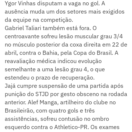
Ygor Vinhas disputam a vaga no gol. A
ausência muda um dos setores mais exigidos
da equipe na competição.
Gabriel Taliari também está fora. O
centroavante sofreu lesão muscular grau 3/4
no músculo posterior da coxa direita em 22 de
abril, contra o Bahia, pela Copa do Brasil. A
reavaliação médica indicou evolução
semelhante a uma lesão grau 4, o que
estendeu o prazo de recuperação.
Jajá cumpre suspensão de uma partida após
punição do STJD por gesto obsceno na rodada
anterior. Alef Manga, artilheiro do clube no
Brasileirão, com quatro gols e três
assistências, sofreu contusão no ombro
esquerdo contra o Athletico-PR. Os exames