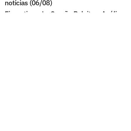
notícias (06/08)
Fiorentina x La Coruña Palpite – Análise
e notícias (06/08)
Vitória x Athletico-PR Palpite – Análise e
notícias (06/08)
Aposta a longo prazo: como funcionam
as apostas futuras
Fluminense x Vasco Palpite – Análise e
notícias (05/08)
Grêmio x Mirassol Palpite – Análise e
notícias (05/08)
Cruzeiro x Chapecoense Palpite –