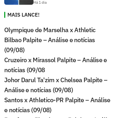
Há 1 dia
MAIS LANCE!
Olympique de Marselha x Athletic
Bilbao Palpite – Análise e notícias
(09/08)
Cruzeiro x Mirassol Palpite – Análise e
notícias (09/08
Johor Darul Ta'zim x Chelsea Palpite –
Análise e notícias (09/08)
Santos x Athletico-PR Palpite – Análise
e notícias (09/08)