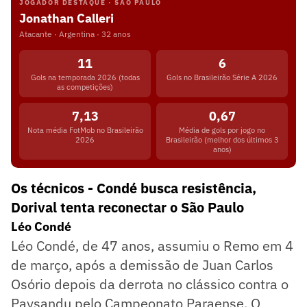
JOGADOR DESTAQUE · SÃO PAULO
Jonathan Calleri
Atacante · Argentina · 32 anos
11
6
Gols na temporada 2026 (todas
Gols no Brasileirão Série A 2026
as competições)
7,13
0,67
Nota média FotMob no Brasileirão
Média de gols por jogo no
2026
Brasileirão (melhor dos últimos 3
anos)
Os técnicos - Condé busca resistência,
Dorival tenta reconectar o São Paulo
Léo Condé
Léo Condé, de 47 anos, assumiu o Remo em 4
de março, após a demissão de Juan Carlos
Osório depois da derrota no clássico contra o
Paysandu pelo Campeonato Paraense. O