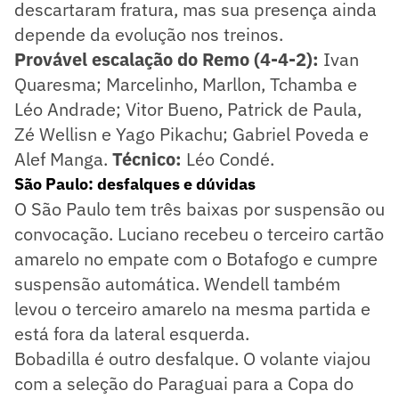
descartaram fratura, mas sua presença ainda
depende da evolução nos treinos.
Provável escalação do Remo (4-4-2):
Ivan
Quaresma; Marcelinho, Marllon, Tchamba e
Léo Andrade; Vitor Bueno, Patrick de Paula,
Zé Wellisn e Yago Pikachu; Gabriel Poveda e
Alef Manga.
Técnico:
Léo Condé.
São Paulo: desfalques e dúvidas
O São Paulo tem três baixas por suspensão ou
convocação. Luciano recebeu o terceiro cartão
amarelo no empate com o Botafogo e cumpre
suspensão automática. Wendell também
levou o terceiro amarelo na mesma partida e
está fora da lateral esquerda.
Bobadilla é outro desfalque. O volante viajou
com a seleção do Paraguai para a Copa do