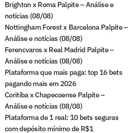
Brighton x Roma Palpite – Análise e
notícias (08/08)
Nottingham Forest x Barcelona Palpite –
Análise e notícias (08/08)
Ferencvaros x Real Madrid Palpite –
Análise e notícias (08/08)
Plataforma que mais paga: top 16 bets
pagando mais em 2026
Coritiba x Chapecoense Palpite –
Análise e notícias (08/08)
Plataforma de 1 real: 10 bets seguras
com depósito mínimo de R$1