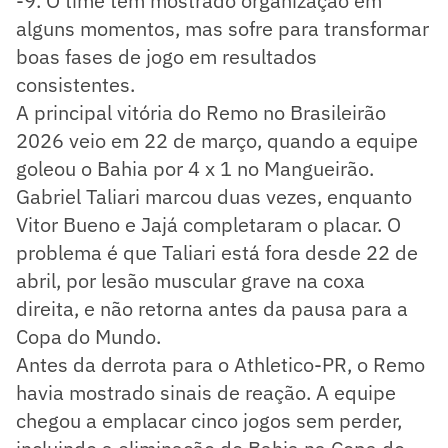
-9. O time tem mostrado organização em
alguns momentos, mas sofre para transformar
boas fases de jogo em resultados
consistentes.
A principal vitória do Remo no Brasileirão
2026 veio em 22 de março, quando a equipe
goleou o Bahia por 4 x 1 no Mangueirão.
Gabriel Taliari marcou duas vezes, enquanto
Vitor Bueno e Jajá completaram o placar. O
problema é que Taliari está fora desde 22 de
abril, por lesão muscular grave na coxa
direita, e não retorna antes da pausa para a
Copa do Mundo.
Antes da derrota para o Athletico-PR, o Remo
havia mostrado sinais de reação. A equipe
chegou a emplacar cinco jogos sem perder,