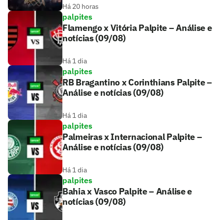
Há 20 horas
palpites
Flamengo x Vitória Palpite – Análise e
notícias (09/08)
Há 1 dia
palpites
RB Bragantino x Corinthians Palpite –
Análise e notícias (09/08)
Há 1 dia
palpites
Palmeiras x Internacional Palpite –
Análise e notícias (09/08)
Há 1 dia
palpites
Bahia x Vasco Palpite – Análise e
notícias (09/08)