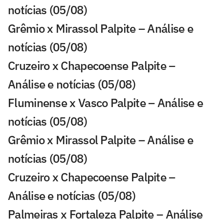
notícias (05/08)
Grêmio x Mirassol Palpite – Análise e
notícias (05/08)
Cruzeiro x Chapecoense Palpite –
Análise e notícias (05/08)
Fluminense x Vasco Palpite – Análise e
notícias (05/08)
Grêmio x Mirassol Palpite – Análise e
notícias (05/08)
Cruzeiro x Chapecoense Palpite –
Análise e notícias (05/08)
Palmeiras x Fortaleza Palpite – Análise