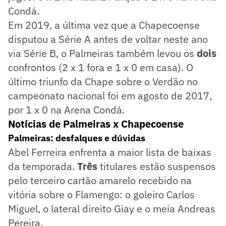
Condá.
Em 2019, a última vez que a Chapecoense
disputou a Série A antes de voltar neste ano
via Série B, o Palmeiras também levou os
dois
confrontos (2 x 1 fora e 1 x 0 em casa). O
último triunfo da Chape sobre o Verdão no
campeonato nacional foi em agosto de 2017,
por 1 x 0 na Arena Condá.
Notícias de Palmeiras x Chapecoense
Palmeiras: desfalques e dúvidas
Abel Ferreira enfrenta a maior lista de baixas
da temporada.
Três
titulares estão suspensos
pelo terceiro cartão amarelo recebido na
vitória sobre o Flamengo: o goleiro Carlos
Miguel, o lateral direito Giay e o meia Andreas
Pereira.