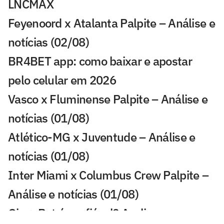
LNCMAX
Feyenoord x Atalanta Palpite – Análise e
notícias (02/08)
BR4BET app: como baixar e apostar
pelo celular em 2026
Vasco x Fluminense Palpite – Análise e
notícias (01/08)
Atlético-MG x Juventude – Análise e
notícias (01/08)
Inter Miami x Columbus Crew Palpite –
Análise e notícias (01/08)
GingaBet é confiável? Avaliamos a casa