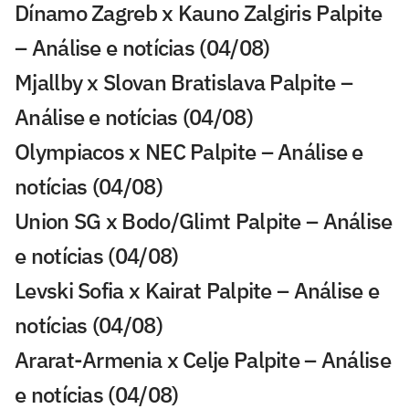
Dínamo Zagreb x Kauno Zalgiris Palpite
– Análise e notícias (04/08)
Mjallby x Slovan Bratislava Palpite –
Análise e notícias (04/08)
Olympiacos x NEC Palpite – Análise e
notícias (04/08)
Union SG x Bodo/Glimt Palpite – Análise
e notícias (04/08)
Levski Sofia x Kairat Palpite – Análise e
notícias (04/08)
Ararat-Armenia x Celje Palpite – Análise
e notícias (04/08)