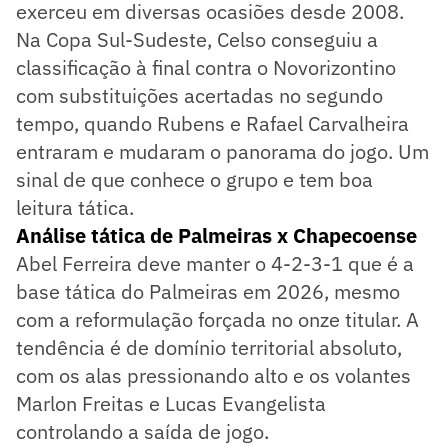
exerceu em diversas ocasiões desde 2008.
Na Copa Sul-Sudeste, Celso conseguiu a
classificação à final contra o Novorizontino
com substituições acertadas no segundo
tempo, quando Rubens e Rafael Carvalheira
entraram e mudaram o panorama do jogo. Um
sinal de que conhece o grupo e tem boa
leitura tática.
Análise tática de Palmeiras x Chapecoense
Abel Ferreira deve manter o 4-2-3-1 que é a
base tática do Palmeiras em 2026, mesmo
com a reformulação forçada no onze titular. A
tendência é de domínio territorial absoluto,
com os alas pressionando alto e os volantes
Marlon Freitas e Lucas Evangelista
controlando a saída de jogo.