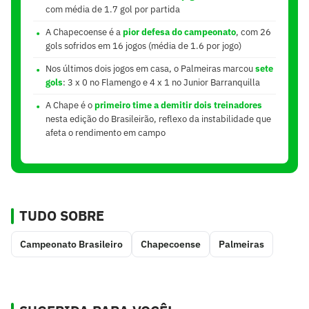
com média de 1.7 gol por partida
A Chapecoense é a
pior defesa do campeonato
, com 26
gols sofridos em 16 jogos (média de 1.6 por jogo)
Nos últimos dois jogos em casa, o Palmeiras marcou
sete
gols
: 3 x 0 no Flamengo e 4 x 1 no Junior Barranquilla
A Chape é o
primeiro time a demitir dois treinadores
nesta edição do Brasileirão, reflexo da instabilidade que
afeta o rendimento em campo
TUDO SOBRE
Campeonato Brasileiro
Chapecoense
Palmeiras