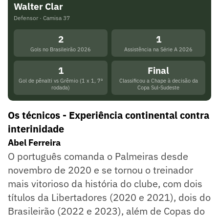
Walter Clar
Defensor · Camisa 37
2
1
Gols no Brasileirão 2026
Assistência na Série A 2026
1
Final
Gol de pênalti vs Grêmio (1 x 1, 7ª
Classificou a Chape à decisão da
rodada)
Copa Sul-Sudeste
Os técnicos - Experiência continental contra
interinidade
Abel Ferreira
O português comanda o Palmeiras desde
novembro de 2020 e se tornou o treinador
mais vitorioso da história do clube, com dois
títulos da Libertadores (2020 e 2021), dois do
Brasileirão (2022 e 2023), além de Copas do