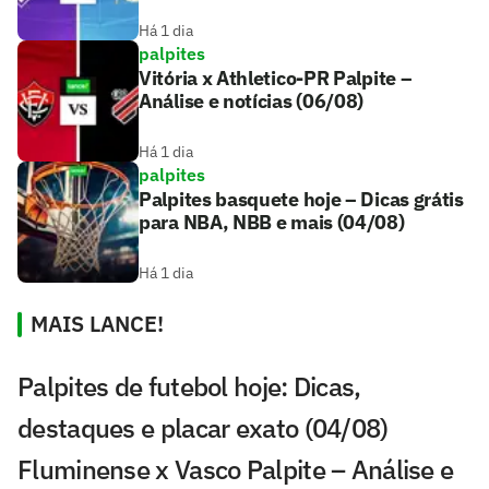
Há 1 dia
palpites
Vitória x Athletico-PR Palpite –
Análise e notícias (06/08)
Há 1 dia
palpites
Palpites basquete hoje – Dicas grátis
para NBA, NBB e mais (04/08)
Há 1 dia
MAIS LANCE!
Palpites de futebol hoje: Dicas,
destaques e placar exato (04/08)
Fluminense x Vasco Palpite – Análise e