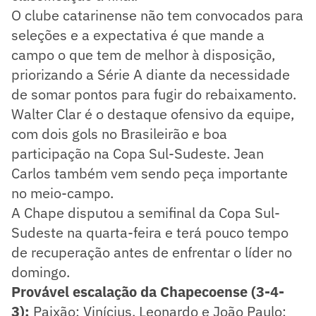
O clube catarinense não tem convocados para
seleções e a expectativa é que mande a
campo o que tem de melhor à disposição,
priorizando a Série A diante da necessidade
de somar pontos para fugir do rebaixamento.
Walter Clar é o destaque ofensivo da equipe,
com dois gols no Brasileirão e boa
participação na Copa Sul-Sudeste. Jean
Carlos também vem sendo peça importante
no meio-campo.
A Chape disputou a semifinal da Copa Sul-
Sudeste na quarta-feira e terá pouco tempo
de recuperação antes de enfrentar o líder no
domingo.
Provável escalação da Chapecoense (3-4-
3):
Paixão; Vinícius, Leonardo e João Paulo;