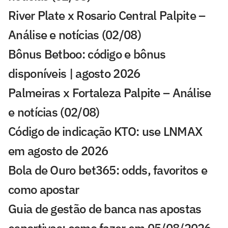
River Plate x Rosario Central Palpite –
Análise e notícias (02/08)
Bônus Betboo: código e bônus
disponíveis | agosto 2026
Palmeiras x Fortaleza Palpite – Análise
e notícias (02/08)
Código de indicação KTO: use LNMAX
em agosto de 2026
Bola de Ouro bet365: odds, favoritos e
como apostar
Guia de gestão de banca nas apostas