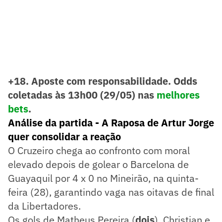
+18. Aposte com responsabilidade. Odds
coletadas às 13h00 (29/05) nas
melhores
bets
.
Análise da partida - A Raposa de Artur Jorge
quer consolidar a reação
O Cruzeiro chega ao confronto com moral
elevado depois de golear o Barcelona de
Guayaquil por 4 x 0 no Mineirão, na quinta-
feira (28), garantindo vaga nas oitavas de final
da Libertadores.
Os gols de Matheus Pereira (
dois
), Christian e