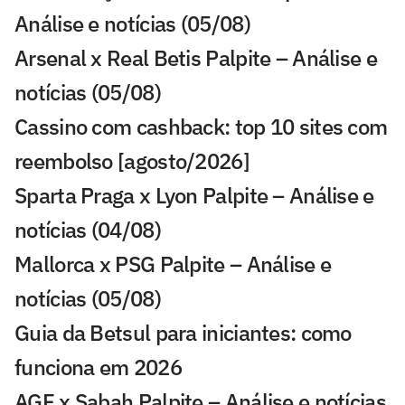
Análise e notícias (05/08)
Arsenal x Real Betis Palpite – Análise e
notícias (05/08)
Cassino com cashback: top 10 sites com
reembolso [agosto/2026]
Sparta Praga x Lyon Palpite – Análise e
notícias (04/08)
Mallorca x PSG Palpite – Análise e
notícias (05/08)
Guia da Betsul para iniciantes: como
funciona em 2026
AGF x Sabah Palpite – Análise e notícias