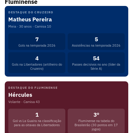
Fluminense
DESTAQUE DO CRUZEIRO
Matheus Pereira
Meia · 30 anos · Camisa 10
7
5
Gols na temporada 2026
Assistências na temporada 2026
4
54
Gols na Libertadores (artilheiro do
Passes decisivos no ano (líder da
Cruzeiro)
Série A)
DESTAQUE DO FLUMINENSE
Hércules
Volante · Camisa 43
1
3º
Gol vs La Guaira na classificação
Fluminense na tabela do
para as oitavas da Libertadores
Brasileirão (30 pontos em 17
jogos)