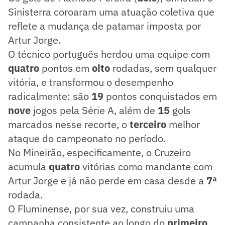
Sinisterra coroaram uma atuação coletiva que
reflete a mudança de patamar imposta por
Artur Jorge.
O técnico português herdou uma equipe com
quatro
pontos em
oito
rodadas, sem qualquer
vitória, e transformou o desempenho
radicalmente: são
19
pontos conquistados em
nove
jogos pela Série A, além de
15
gols
marcados nesse recorte, o
terceiro
melhor
ataque do campeonato no período.
No Mineirão, especificamente, o Cruzeiro
acumula
quatro
vitórias como mandante com
Artur Jorge e já não perde em casa desde a
7ª
rodada.
O Fluminense, por sua vez, construiu uma
campanha consistente ao longo do
primeiro