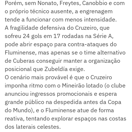
Porém, sem Nonato, Freytes, Canobbio e com
o próprio técnico ausente, a engrenagem
tende a funcionar com menos intensidade.
A fragilidade defensiva do Cruzeiro, que
sofreu 24 gols em 17 rodadas na Série A,
pode abrir espaço para contra-ataques do
Fluminense, mas apenas se o time alternativo
de Cuberas conseguir manter a organização
posicional que Zubeldía exige.
O cenário mais provável é que o Cruzeiro
imponha ritmo com o Mineirão lotado (o clube
anunciou ingressos promocionais e espera
grande público na despedida antes da Copa
do Mundo), e o Fluminense atue de forma
reativa, tentando explorar espaços nas costas
dos laterais celestes.