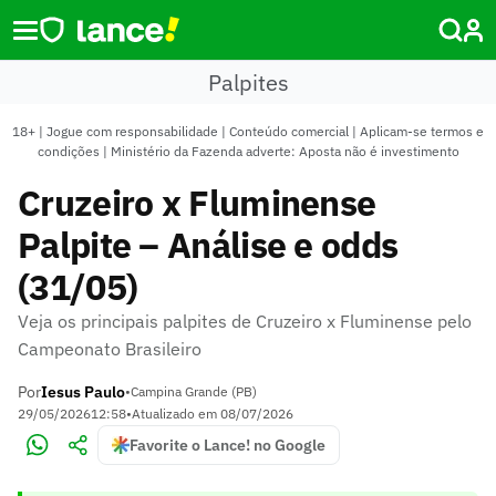
Palpites
18+ | Jogue com responsabilidade | Conteúdo comercial | Aplicam-se termos e
condições | Ministério da Fazenda adverte: Aposta não é investimento
Cruzeiro x Fluminense
Palpite – Análise e odds
(31/05)
Veja os principais palpites de Cruzeiro x Fluminense pelo
Campeonato Brasileiro
Por
Iesus Paulo
•
Campina Grande (PB)
29/05/2026
12:58
•
Atualizado em
08/07/2026
Favorite o Lance! no Google