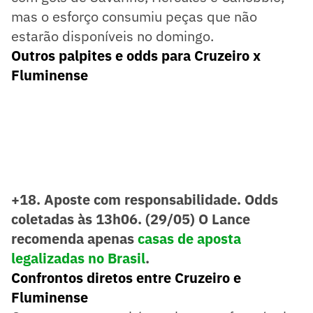
mas o esforço consumiu peças que não
estarão disponíveis no domingo.
Outros palpites e odds para Cruzeiro x
Fluminense
+18. Aposte com responsabilidade. Odds
coletadas às 13h06. (29/05) O Lance
recomenda apenas
casas de aposta
legalizadas no Brasil
.
Confrontos diretos entre Cruzeiro e
Fluminense