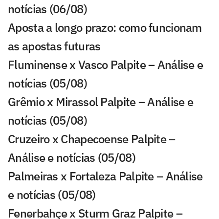
notícias (06/08)
Aposta a longo prazo: como funcionam
as apostas futuras
Fluminense x Vasco Palpite – Análise e
notícias (05/08)
Grêmio x Mirassol Palpite – Análise e
notícias (05/08)
Cruzeiro x Chapecoense Palpite –
Análise e notícias (05/08)
Palmeiras x Fortaleza Palpite – Análise
e notícias (05/08)
Fenerbahçe x Sturm Graz Palpite –