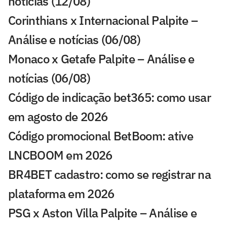
notícias (12/08)
Corinthians x Internacional Palpite –
Análise e notícias (06/08)
Monaco x Getafe Palpite – Análise e
notícias (06/08)
Código de indicação bet365: como usar
em agosto de 2026
Código promocional BetBoom: ative
LNCBOOM em 2026
BR4BET cadastro: como se registrar na
plataforma em 2026
PSG x Aston Villa Palpite – Análise e