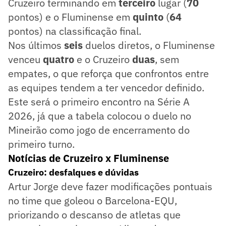
Cruzeiro terminando em
terceiro
lugar (
70
pontos) e o Fluminense em
quinto
(
64
pontos) na classificação final.
Nos últimos
seis
duelos diretos, o Fluminense
venceu
quatro
e o Cruzeiro
duas
, sem
empates, o que reforça que confrontos entre
as equipes tendem a ter vencedor definido.
Este será o primeiro encontro na Série A
2026, já que a tabela colocou o duelo no
Mineirão como jogo de encerramento do
primeiro turno.
Notícias de Cruzeiro x Fluminense
Cruzeiro: desfalques e dúvidas
Artur Jorge deve fazer modificações pontuais
no time que goleou o Barcelona-EQU,
priorizando o descanso de atletas que