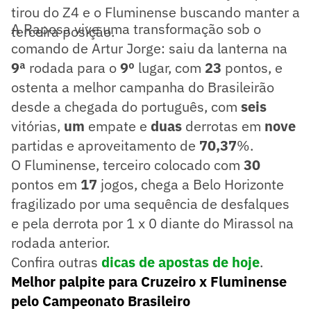
tirou do Z4 e o Fluminense buscando manter a
A Raposa vive uma transformação sob o
terceira posição.
comando de Artur Jorge: saiu da lanterna na
9ª
rodada para o
9º
lugar, com
23
pontos, e
ostenta a melhor campanha do Brasileirão
desde a chegada do português, com
seis
vitórias,
um
empate e
duas
derrotas em
nove
partidas e aproveitamento de
70,37
%.
O Fluminense, terceiro colocado com
30
pontos em
17
jogos, chega a Belo Horizonte
fragilizado por uma sequência de desfalques
e pela derrota por 1 x 0 diante do Mirassol na
rodada anterior.
Confira outras
dicas de apostas de hoje
.
Melhor palpite para Cruzeiro x Fluminense
pelo Campeonato Brasileiro