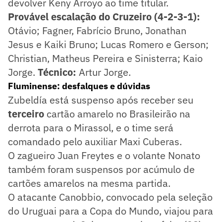
devolver Keny Arroyo ao time titular.
Provável escalação do Cruzeiro (4-2-3-1):
Otávio; Fagner, Fabrício Bruno, Jonathan
Jesus e Kaiki Bruno; Lucas Romero e Gerson;
Christian, Matheus Pereira e Sinisterra; Kaio
Jorge.
Técnico:
Artur Jorge.
Fluminense: desfalques e dúvidas
Zubeldía está suspenso após receber seu
terceiro
cartão amarelo no Brasileirão na
derrota para o Mirassol, e o time será
comandado pelo auxiliar Maxi Cuberas.
O zagueiro Juan Freytes e o volante Nonato
também foram suspensos por acúmulo de
cartões amarelos na mesma partida.
O atacante Canobbio, convocado pela seleção
do Uruguai para a Copa do Mundo, viajou para