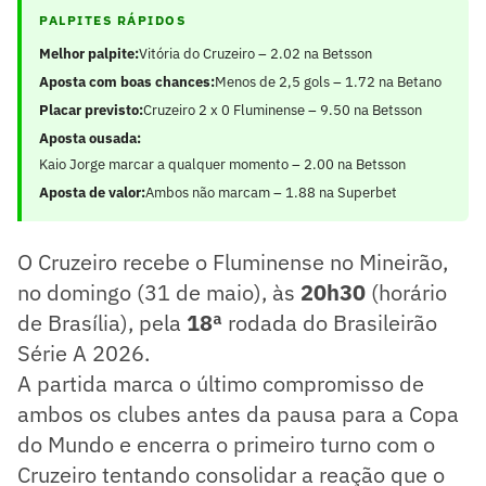
PALPITES RÁPIDOS
Melhor palpite:
Vitória do Cruzeiro – 2.02 na Betsson
Aposta com boas chances:
Menos de 2,5 gols – 1.72 na Betano
Placar previsto:
Cruzeiro 2 x 0 Fluminense – 9.50 na Betsson
Aposta ousada:
Kaio Jorge marcar a qualquer momento – 2.00 na Betsson
Aposta de valor:
Ambos não marcam – 1.88 na Superbet
O Cruzeiro recebe o Fluminense no Mineirão,
no domingo (31 de maio), às
20h30
(horário
de Brasília), pela
18ª
rodada do Brasileirão
Série A 2026.
A partida marca o último compromisso de
ambos os clubes antes da pausa para a Copa
do Mundo e encerra o primeiro turno com o
Cruzeiro tentando consolidar a reação que o