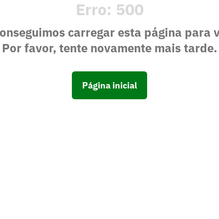
Erro:
500
onseguimos carregar esta página para 
Por favor, tente novamente mais tarde.
Página inicial