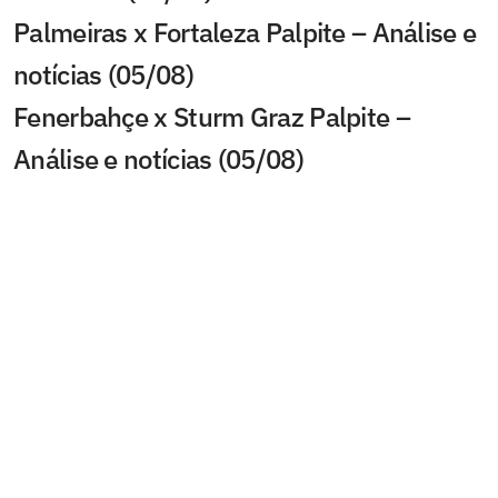
Palmeiras x Fortaleza Palpite – Análise e
notícias (05/08)
Fenerbahçe x Sturm Graz Palpite –
Análise e notícias (05/08)