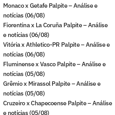
Monaco x Getafe Palpite – Análise e
notícias (06/08)
Fiorentina x La Coruña Palpite – Análise
e notícias (06/08)
Vitória x Athletico-PR Palpite – Análise e
notícias (06/08)
Fluminense x Vasco Palpite – Análise e
notícias (05/08)
Grêmio x Mirassol Palpite – Análise e
notícias (05/08)
Cruzeiro x Chapecoense Palpite – Análise
e notícias (05/08)