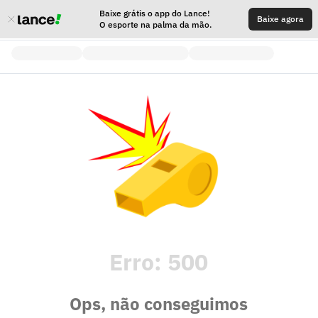
Baixe grátis o app do Lance!
Baixe agora
O esporte na palma da mão.
Erro:
500
Ops, não conseguimos