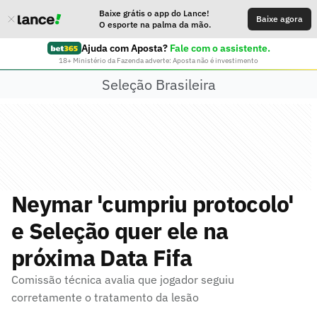
Baixe grátis o app do Lance!
Baixe agora
O esporte na palma da mão.
Ajuda com Aposta?
Fale com o assistente.
18+ Ministério da Fazenda adverte: Aposta não é investimento
Seleção Brasileira
Neymar 'cumpriu protocolo'
e Seleção quer ele na
próxima Data Fifa
Comissão técnica avalia que jogador seguiu
corretamente o tratamento da lesão