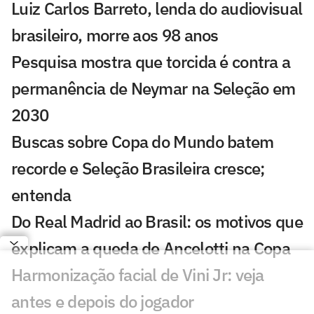
Luiz Carlos Barreto, lenda do audiovisual
brasileiro, morre aos 98 anos
Pesquisa mostra que torcida é contra a
permanência de Neymar na Seleção em
2030
Buscas sobre Copa do Mundo batem
recorde e Seleção Brasileira cresce;
entenda
Do Real Madrid ao Brasil: os motivos que
explicam a queda de Ancelotti na Copa
Harmonização facial de Vini Jr: veja
antes e depois do jogador