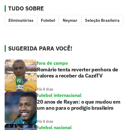
TUDO SOBRE
Eliminatórias
Futebol
Neymar
Seleção Brasileira
SUGERIDA PARA VOCÊ!
fora de campo
Romário tenta reverter penhora de
valores a receber da CazéTV
Há 4 dias
futebol internacional
20 anos de Rayan: o que mudou em
um ano para o prodígio brasileiro
Há 4 dias
futebol nacional