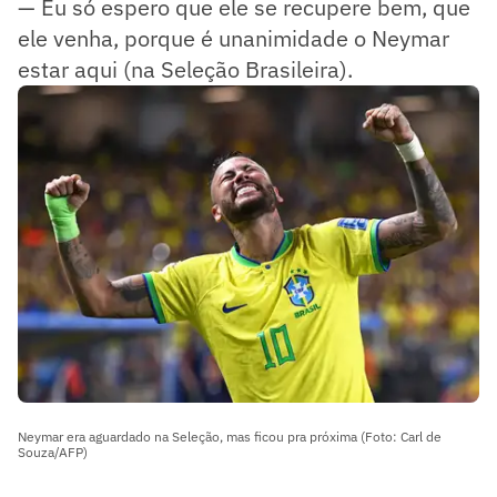
— Eu só espero que ele se recupere bem, que
ele venha, porque é unanimidade o Neymar
estar aqui (na Seleção Brasileira).
Neymar era aguardado na Seleção, mas ficou pra próxima (Foto: Carl de
Souza/AFP)