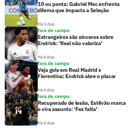
10 ou ponta: Gabriel Mec enfrenta
dilema que impacta a Seleção
Há 5 dias
fora de campo
Estrangeiros são sinceros sobre
Endrick: 'Real não valoriza'
Há 6 dias
fora de campo
Veja gols em Real Madrid x
Fiorentina: Endrick abre o placar
Há 6 dias
fora de campo
Recuperado de lesão, Estêvão marca
e vira assunto: 'Fez falta'
Há 6 dias