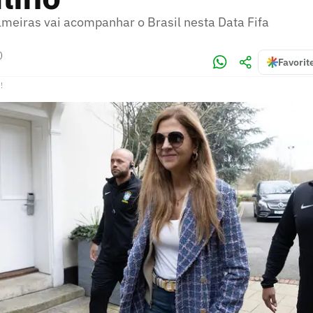
lmeiras vai acompanhar o Brasil nesta Data Fifa
)
Favorit
!