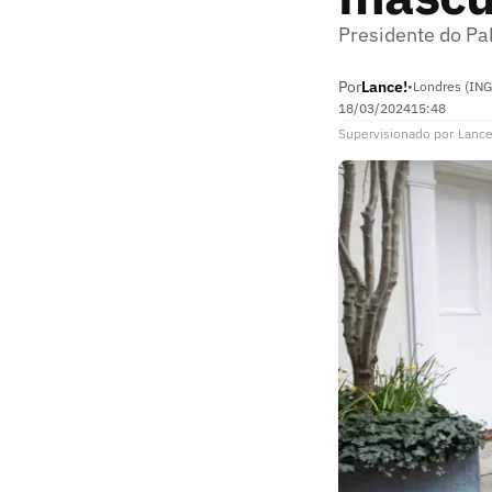
Presidente do Pa
Por
Lance!
•
Londres (ING
18/03/2024
15:48
Supervisionado
por
Lance