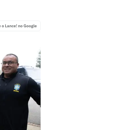
e o Lance! no Google