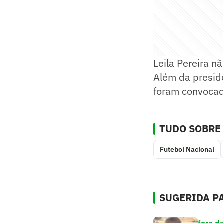
Leila Pereira n
Além da preside
foram convocad
TUDO SOBRE
Futebol Nacional
SUGERIDA PA
fora d