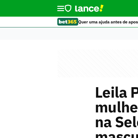
Quer uma ajuda antes de apos
Leila 
mulhe
na Sel
mascu