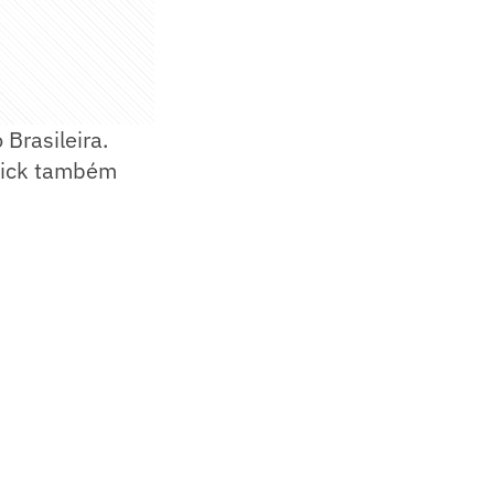
Brasileira.
drick também