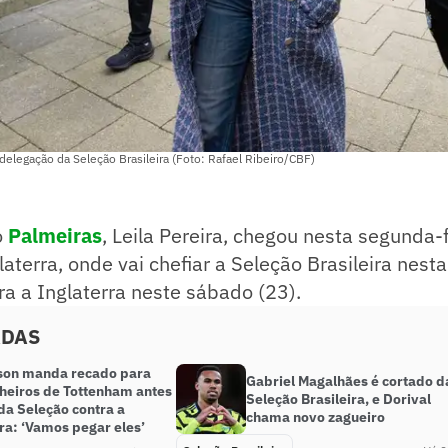
 delegação da Seleção Brasileira (Foto: Rafael Ribeiro/CBF)
o
Palmeiras
, Leila Pereira, chegou nesta segunda-
aterra, onde vai chefiar a Seleção Brasileira nesta
tra a Inglaterra neste sábado (23).
ADAS
ison manda recado para
Gabriel Magalhães é cortado d
eiros de Tottenham antes
Seleção Brasileira, e Dorival
da Seleção contra a
chama novo zagueiro
ra: ‘Vamos pegar eles’