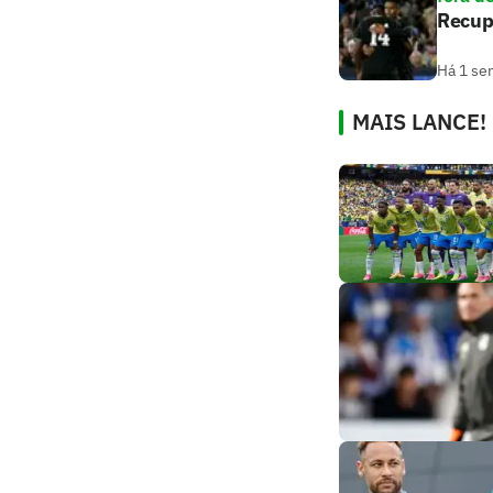
Recupe
Há 1 se
MAIS LANCE!