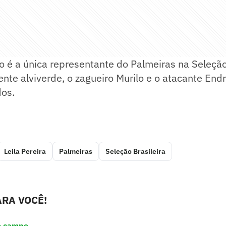
ão é a única representante do Palmeiras na Seleção 
nte alviverde, o zagueiro Murilo e o atacante En
os.
Leila Pereira
Palmeiras
Seleção Brasileira
RA VOCÊ!
e campo