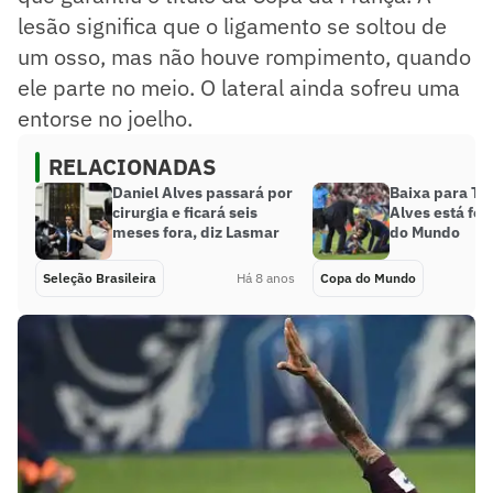
lesão significa que o ligamento se soltou de
um osso, mas não houve rompimento, quando
ele parte no meio. O lateral ainda sofreu uma
entorse no joelho.
RELACIONADAS
Daniel Alves passará por
Baixa para Tit
cirurgia e ficará seis
Alves está fo
meses fora, diz Lasmar
do Mundo
Seleção Brasileira
Há 8 anos
Copa do Mundo