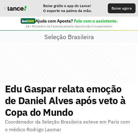
Baixe grátis o app do Lance!
Baixe agora
O esporte na palma da mão.
Ajuda com Aposta?
Fale com o assistente.
18+ Ministério da Fazenda adverte: Aposta não é investimento
Seleção Brasileira
Edu Gaspar relata emoção
de Daniel Alves após veto à
Copa do Mundo
Coordenador da Seleção Brasileira esteve em Paris com
o médico Rodrigo Lasmar