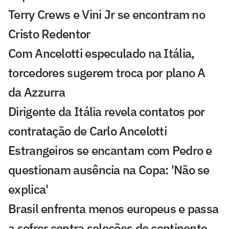
Terry Crews e Vini Jr se encontram no
Cristo Redentor
Com Ancelotti especulado na Itália,
torcedores sugerem troca por plano A
da Azzurra
Dirigente da Itália revela contatos por
contratação de Carlo Ancelotti
Estrangeiros se encantam com Pedro e
questionam ausência na Copa: 'Não se
explica'
Brasil enfrenta menos europeus e passa
a sofrer contra seleções do continente