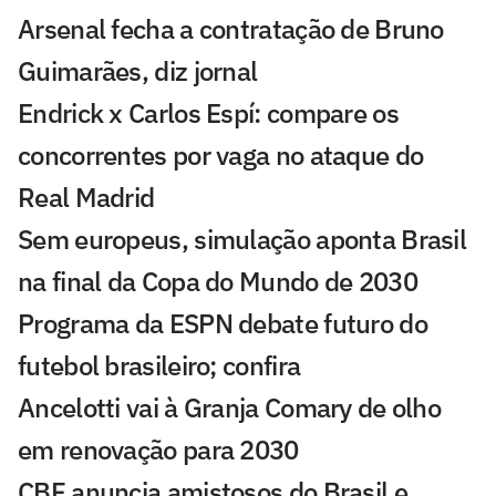
Arsenal fecha a contratação de Bruno
Guimarães, diz jornal
Endrick x Carlos Espí: compare os
concorrentes por vaga no ataque do
Real Madrid
Sem europeus, simulação aponta Brasil
na final da Copa do Mundo de 2030
Programa da ESPN debate futuro do
futebol brasileiro; confira
Ancelotti vai à Granja Comary de olho
em renovação para 2030
CBF anuncia amistosos do Brasil e