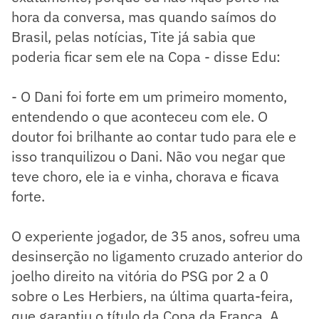
hora da conversa, mas quando saímos do
Brasil, pelas notícias, Tite já sabia que
poderia ficar sem ele na Copa - disse Edu:
- O Dani foi forte em um primeiro momento,
entendendo o que aconteceu com ele. O
doutor foi brilhante ao contar tudo para ele e
isso tranquilizou o Dani. Não vou negar que
teve choro, ele ia e vinha, chorava e ficava
forte.
O experiente jogador, de 35 anos, sofreu uma
desinserção no ligamento cruzado anterior do
joelho direito na vitória do PSG por 2 a 0
sobre o Les Herbiers, na última quarta-feira,
que garantiu o título da Copa da França. A