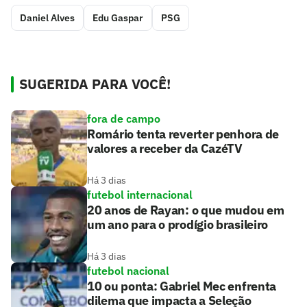
Daniel Alves
Edu Gaspar
PSG
SUGERIDA PARA VOCÊ!
fora de campo
Romário tenta reverter penhora de
valores a receber da CazéTV
Há 3 dias
futebol internacional
20 anos de Rayan: o que mudou em
um ano para o prodígio brasileiro
Há 3 dias
futebol nacional
10 ou ponta: Gabriel Mec enfrenta
dilema que impacta a Seleção