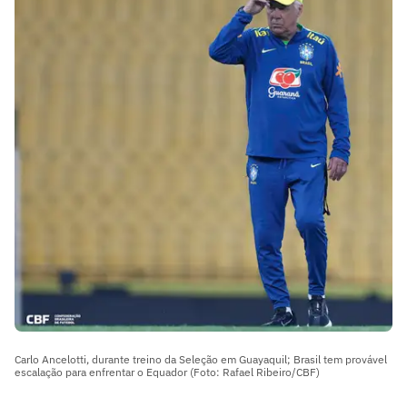
Carlo Ancelotti, durante treino da Seleção em Guayaquil; Brasil tem provável
escalação para enfrentar o Equador (Foto: Rafael Ribeiro/CBF)