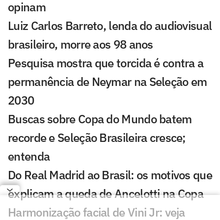
opinam
Luiz Carlos Barreto, lenda do audiovisual
brasileiro, morre aos 98 anos
Pesquisa mostra que torcida é contra a
permanência de Neymar na Seleção em
2030
Buscas sobre Copa do Mundo batem
recorde e Seleção Brasileira cresce;
entenda
Do Real Madrid ao Brasil: os motivos que
explicam a queda de Ancelotti na Copa
Harmonização facial de Vini Jr: veja