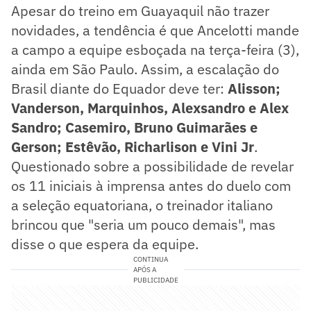
Apesar do treino em Guayaquil não trazer
novidades, a tendência é que Ancelotti mande
a campo a equipe esboçada na terça-feira (3),
ainda em São Paulo. Assim, a escalação do
Brasil diante do Equador deve ter:
Alisson;
Vanderson, Marquinhos, Alexsandro e Alex
Sandro; Casemiro, Bruno Guimarães e
Gerson; Estêvão, Richarlison e Vini Jr
.
Questionado sobre a possibilidade de revelar
os 11 iniciais à imprensa antes do duelo com
a seleção equatoriana, o treinador italiano
brincou que "seria um pouco demais", mas
disse o que espera da equipe.
CONTINUA
APÓS A
PUBLICIDADE