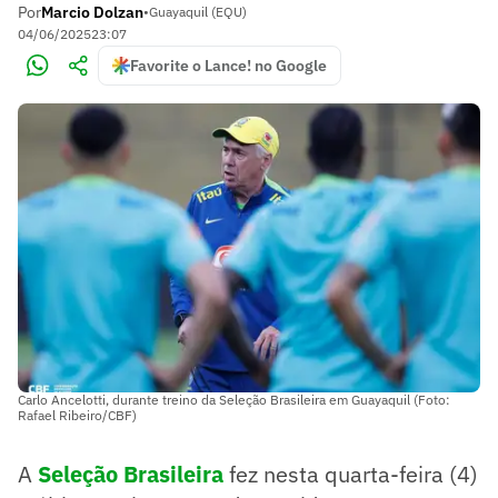
Por
Marcio Dolzan
•
Guayaquil (EQU)
04/06/2025
23:07
Favorite o Lance! no Google
Carlo Ancelotti, durante treino da Seleção Brasileira em Guayaquil (Foto:
Rafael Ribeiro/CBF)
A
Seleção Brasileira
fez nesta quarta-feira (4)