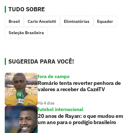
TUDO SOBRE
Brasil
Carlo Ancelotti
Eliminatórias
Equador
Seleção Brasileira
SUGERIDA PARA VOCÊ!
fora de campo
Romário tenta reverter penhora de
valores a receber da CazéTV
Há 4 dias
futebol internacional
20 anos de Rayan: o que mudou em
um ano para o prodígio brasileiro