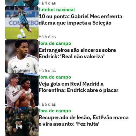
Há 4 dias
futebol nacional
10 ou ponta: Gabriel Mec enfrenta
dilema que impacta a Seleção
Há 6 dias
fora de campo
Estrangeiros são sinceros sobre
Endrick: 'Real não valoriza'
Há 6 dias
fora de campo
Veja gols em Real Madrid x
Fiorentina: Endrick abre o placar
Há 6 dias
fora de campo
Recuperado de lesão, Estêvão marca
e vira assunto: 'Fez falta'