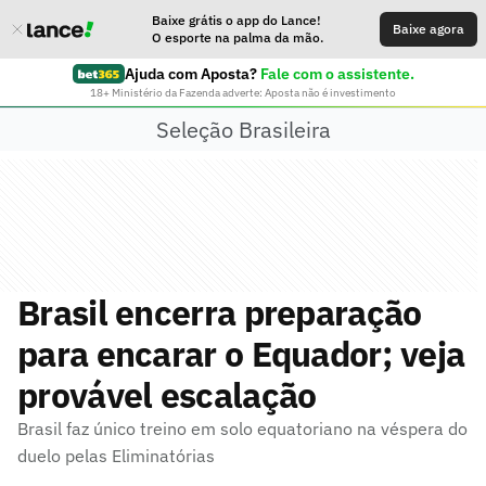
Baixe grátis o app do Lance!
Baixe agora
O esporte na palma da mão.
Ajuda com Aposta?
Fale com o assistente.
18+ Ministério da Fazenda adverte: Aposta não é investimento
Seleção Brasileira
Brasil encerra preparação
para encarar o Equador; veja
provável escalação
Brasil faz único treino em solo equatoriano na véspera do
duelo pelas Eliminatórias