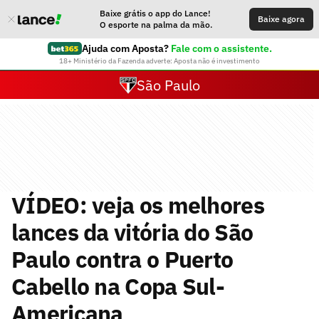
Baixe grátis o app do Lance!
Baixe agora
O esporte na palma da mão.
Ajuda com Aposta?
Fale com o assistente.
18+ Ministério da Fazenda adverte: Aposta não é investimento
São Paulo
VÍDEO: veja os melhores
lances da vitória do São
Paulo contra o Puerto
Cabello na Copa Sul-
Americana