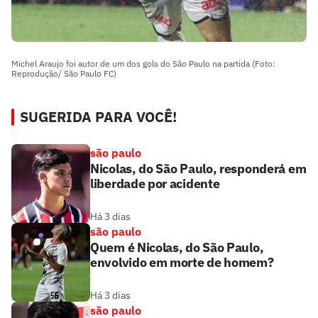
Michel Araujo foi autor de um dos gols do São Paulo na partida (Foto:
Reprodução/ São Paulo FC)
SUGERIDA PARA VOCÊ!
são paulo
Nicolas, do São Paulo, responderá em
liberdade por acidente
Há 3 dias
são paulo
Quem é Nicolas, do São Paulo,
envolvido em morte de homem?
Há 3 dias
são paulo