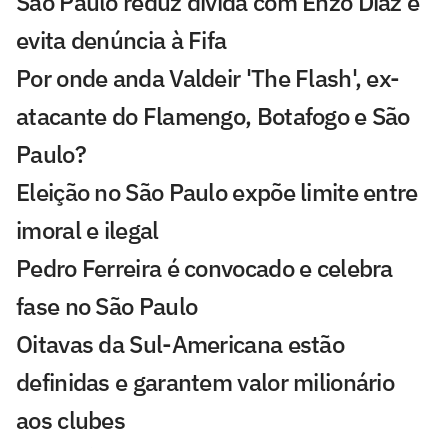
São Paulo reduz dívida com Enzo Díaz e
evita denúncia à Fifa
Por onde anda Valdeir 'The Flash', ex-
atacante do Flamengo, Botafogo e São
Paulo?
Eleição no São Paulo expõe limite entre
imoral e ilegal
Pedro Ferreira é convocado e celebra
fase no São Paulo
Oitavas da Sul-Americana estão
definidas e garantem valor milionário
aos clubes