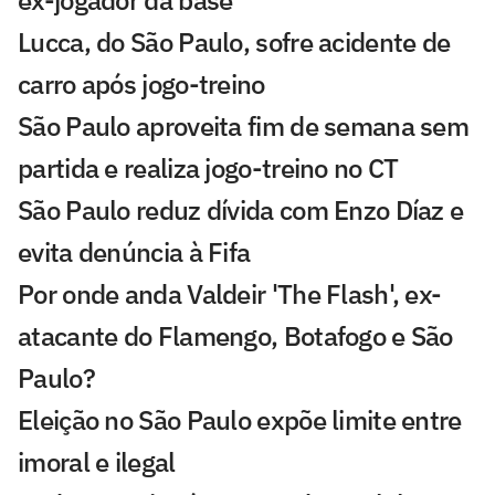
ex-jogador da base
Lucca, do São Paulo, sofre acidente de
carro após jogo-treino
São Paulo aproveita fim de semana sem
partida e realiza jogo-treino no CT
São Paulo reduz dívida com Enzo Díaz e
evita denúncia à Fifa
Por onde anda Valdeir 'The Flash', ex-
atacante do Flamengo, Botafogo e São
Paulo?
Eleição no São Paulo expõe limite entre
imoral e ilegal