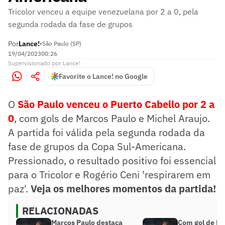
Tricolor venceu a equipe venezuelana por 2 a 0, pela
segunda rodada da fase de grupos
Por
Lance!
•
São Paulo (SP)
19/04/2023
00:26
Supervisionado
por
Lance!
Favorite o Lance! no Google
O
São Paulo venceu o Puerto Cabello por 2 a
0
, com gols de Marcos Paulo e Michel Araujo.
A partida foi válida pela segunda rodada da
fase de grupos da Copa Sul-Americana.
Pressionado, o resultado positivo foi essencial
para o Tricolor e Rogério Ceni 'respirarem em
paz'.
Veja os melhores momentos da partida!
RELACIONADAS
Marcos Paulo destaca
Com gol de M