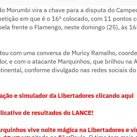
 do Morumbi vira a chave para a disputa do Campe
mpetição em que é o 16º colocado, com 11 pontos 
ela frente o Flamengo, neste domingo (25), às 16
ntou com uma conversa de Muricy Ramalho, coord
olor, e com o atacante Marquinhos, que brilhou na 
inental, conforme divulgado nas redes sociais do
cação e simulador da Libertadores clicando aqui
licativo de resultados do LANCE!
uinhos vive noite mágica na Libertadores e vir