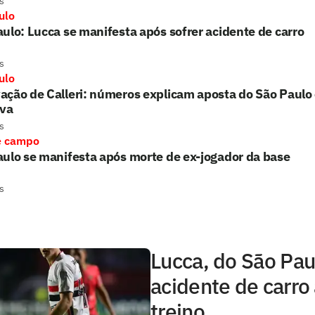
s
ulo
ulo: Lucca se manifesta após sofrer acidente de carro
s
ulo
ção de Calleri: números explicam aposta do São Paulo
iva
s
e campo
ulo se manifesta após morte de ex-jogador da base
s
Lucca, do São Pau
acidente de carro
treino