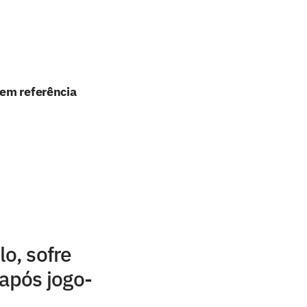
 em referência
lo, sofre
 após jogo-