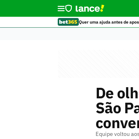
Quer uma ajuda antes de apos
De olh
São Pa
conve
Equipe voltou ao