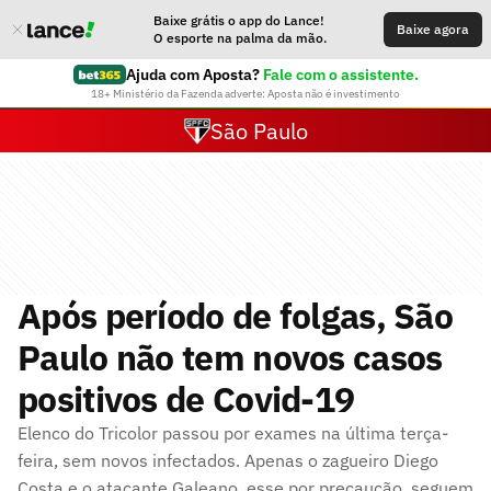
Baixe grátis o app do Lance!
Baixe agora
O esporte na palma da mão.
Ajuda com Aposta?
Fale com o assistente.
18+ Ministério da Fazenda adverte: Aposta não é investimento
São Paulo
Após período de folgas, São
Paulo não tem novos casos
positivos de Covid-19
Elenco do Tricolor passou por exames na última terça-
feira, sem novos infectados. Apenas o zagueiro Diego
Costa e o atacante Galeano, esse por precaução, seguem