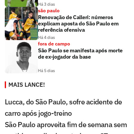
Há 3 dias
são paulo
Renovação de Calleri: números
explicam aposta do São Paulo em
referência ofensiva
Há 4 dias
fora de campo
São Paulo se manifesta após morte
de ex-jogador da base
Há 5 dias
MAIS LANCE!
Lucca, do São Paulo, sofre acidente de
carro após jogo-treino
São Paulo aproveita fim de semana sem