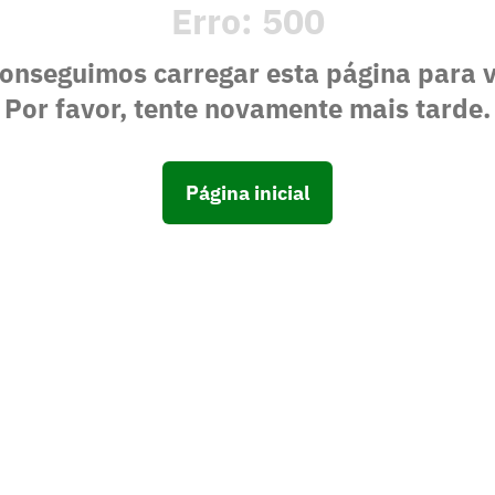
Erro:
500
onseguimos carregar esta página para 
Por favor, tente novamente mais tarde.
Página inicial