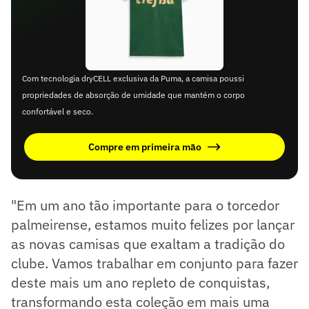
Com tecnologia dryCELL exclusiva da Puma, a camisa poussi
propriedades de absorção de umidade que mantém o corpo
confortável e seco.
Compre em primeira mão
"Em um ano tão importante para o torcedor
palmeirense, estamos muito felizes por lançar
as novas camisas que exaltam a tradição do
clube. Vamos trabalhar em conjunto para fazer
deste mais um ano repleto de conquistas,
transformando esta coleção em mais uma