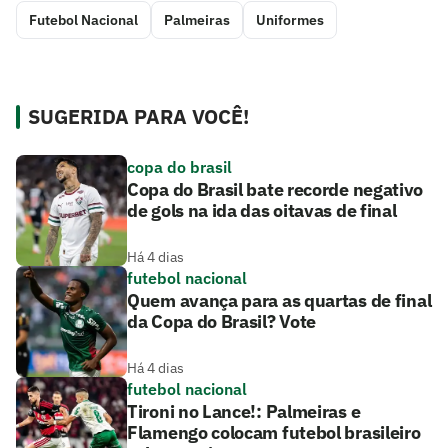
Futebol Nacional
Palmeiras
Uniformes
SUGERIDA PARA VOCÊ!
copa do brasil
Copa do Brasil bate recorde negativo
de gols na ida das oitavas de final
Há 4 dias
futebol nacional
Quem avança para as quartas de final
da Copa do Brasil? Vote
Há 4 dias
futebol nacional
Tironi no Lance!: Palmeiras e
Flamengo colocam futebol brasileiro