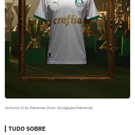
Uniforme II do Palmeiras (Foto: Divulgação/Palmeiras)
TUDO SOBRE