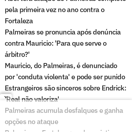
pela primeira vez no ano contra o
Fortaleza
Palmeiras se pronuncia após denúncia
contra Mauricio: 'Para que serve o
árbitro?'
Mauricio, do Palmeiras, é denunciado
por 'conduta violenta' e pode ser punido
Estrangeiros são sinceros sobre Endrick:
'Real não valoriza'
Palmeiras acumula desfalques e ganha
opções no ataque