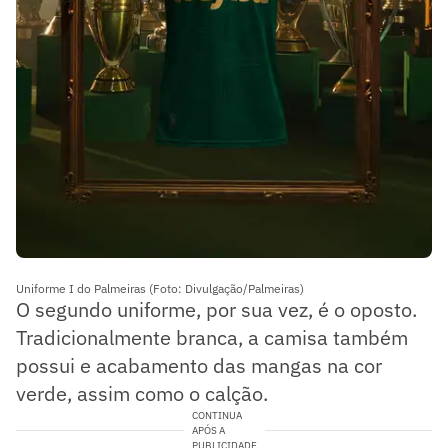
Uniforme I do Palmeiras (Foto: Divulgação/Palmeiras)
O segundo uniforme, por sua vez, é o oposto.
Tradicionalmente branca, a camisa também
possui e acabamento das mangas na cor
verde, assim como o calção.
CONTINUA
APÓS A
PUBLICIDADE