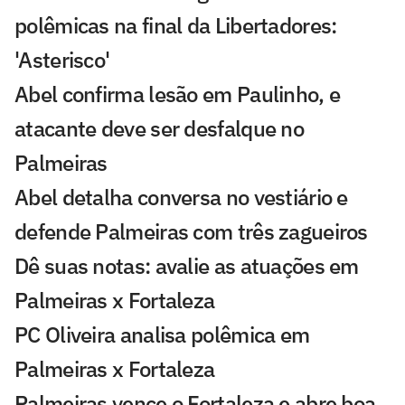
polêmicas na final da Libertadores:
'Asterisco'
Abel confirma lesão em Paulinho, e
atacante deve ser desfalque no
Palmeiras
Abel detalha conversa no vestiário e
defende Palmeiras com três zagueiros
Dê suas notas: avalie as atuações em
Palmeiras x Fortaleza
PC Oliveira analisa polêmica em
Palmeiras x Fortaleza
Palmeiras vence o Fortaleza e abre boa