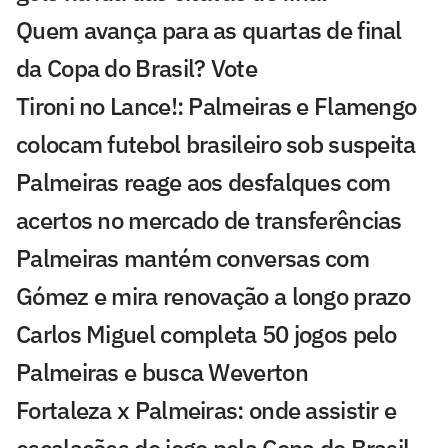
Quem avança para as quartas de final
da Copa do Brasil? Vote
Tironi no Lance!: Palmeiras e Flamengo
colocam futebol brasileiro sob suspeita
Palmeiras reage aos desfalques com
acertos no mercado de transferências
Palmeiras mantém conversas com
Gómez e mira renovação a longo prazo
Carlos Miguel completa 50 jogos pelo
Palmeiras e busca Weverton
Fortaleza x Palmeiras: onde assistir e
escalações do jogo pela Copa do Brasil