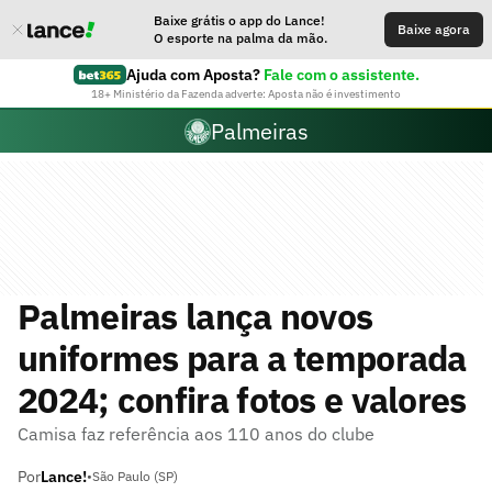
Baixe grátis o app do Lance!
Baixe agora
O esporte na palma da mão.
Ajuda com Aposta?
Fale com o assistente.
18+ Ministério da Fazenda adverte: Aposta não é investimento
Palmeiras
Palmeiras lança novos
uniformes para a temporada
2024; confira fotos e valores
Camisa faz referência aos 110 anos do clube
Por
Lance!
•
São Paulo (SP)