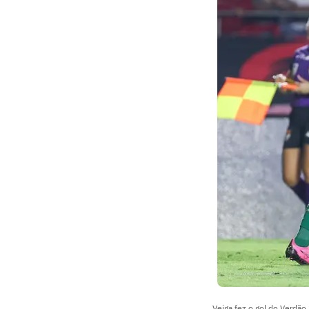
Veiga fez o gol do Verdão