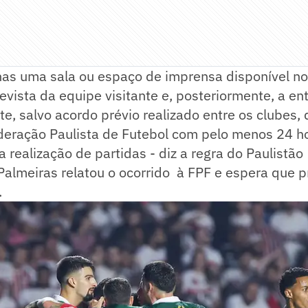
as uma sala ou espaço de imprensa disponível no 
revista da equipe visitante e, posteriormente, a en
, salvo acordo prévio realizado entre os clubes, 
deração Paulista de Futebol com pelo menos 24 h
 realização de partidas - diz a regra do Paulistão
Palmeiras relatou o ocorrido à FPF e espera que p
.