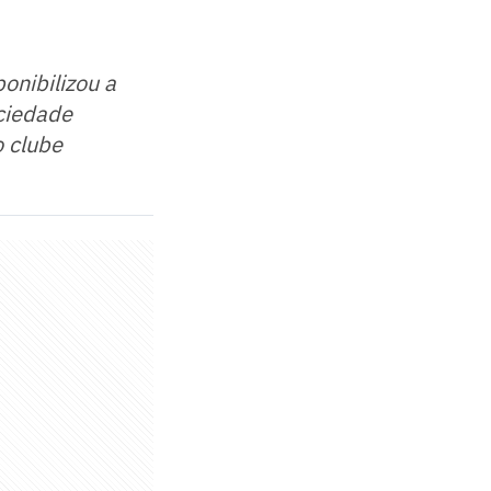
onibilizou a
ciedade
o clube