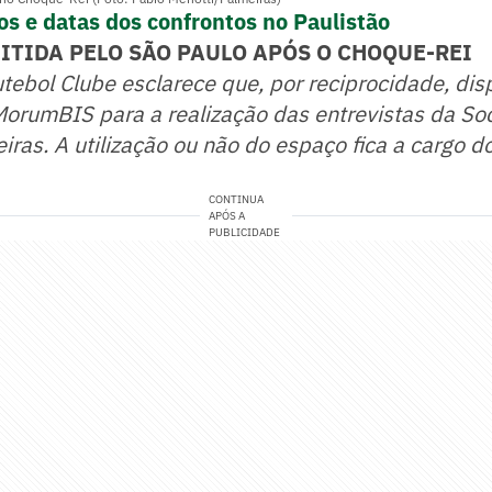
pos e datas dos confrontos no Paulistão
ITIDA PELO SÃO PAULO APÓS O CHOQUE-REI
tebol Clube esclarece que, por reciprocidade, disp
MorumBIS para a realização das entrevistas da So
iras. A utilização ou não do espaço fica a cargo d
CONTINUA
APÓS A
PUBLICIDADE