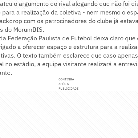
ateu o argumento do rival alegando que não foi di
para a realização da coletiva - nem mesmo o esp
ackdrop com os patrocinadores do clube já estava
vas do MorumBIS.
a Federação Paulista de Futebol deixa claro que 
igado a oferecer espaço e estrutura para a reali
letivas. O texto também esclarece que caso apena
l no estádio, a equipe visitante realizará a entrevi
nte.
CONTINUA
APÓS A
PUBLICIDADE