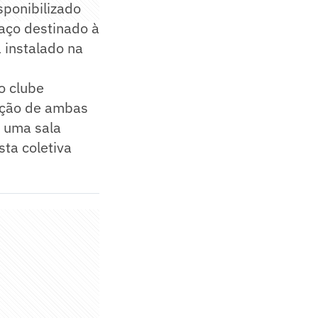
sponibilizado
aço destinado à
 instalado na
o clube
zação de ambas
s uma sala
sta coletiva