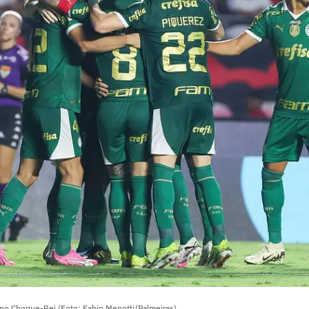
 no Choque-Rei (Foto: Fabio Menotti/Palmeiras)