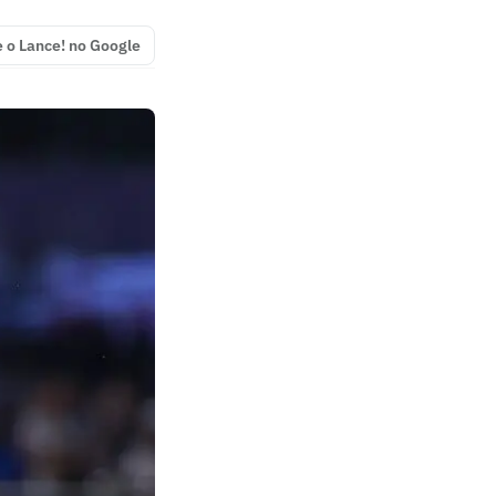
e o Lance! no Google