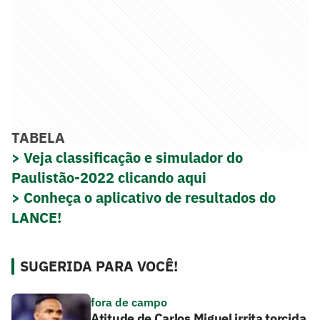
TABELA
> Veja classificação e simulador do
Paulistão-2022 clicando aqui
> Conheça o aplicativo de resultados do
LANCE!
SUGERIDA PARA VOCÊ!
fora de campo
Atitude de Carlos Miguel irrita torcida