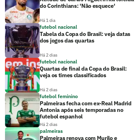
do Corinthians: 'Não esquece'
Há 1 dia
futebol nacional
Tabela da Copa do Brasil: veja datas
dos jogos das quartas
Há 2 dias
futebol nacional
Quartas de final da Copa do Brasil:
veja os times classificados
Há 2 dias
futebol feminino
Palmeiras fecha com ex-Real Madrid
Antonia após seis temporadas no
futebol espanhol
Há 2 dias
palmeiras
Palmeiras renova com Murilo e