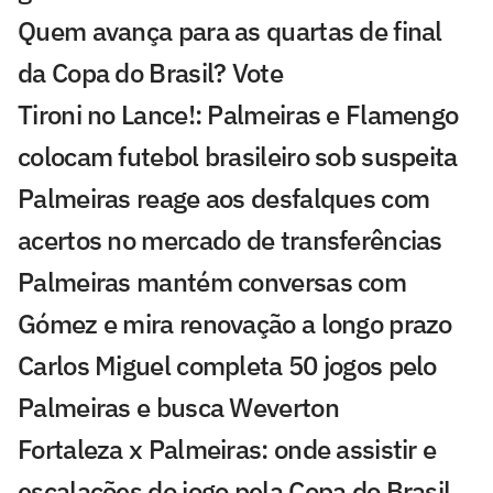
Quem avança para as quartas de final
da Copa do Brasil? Vote
Tironi no Lance!: Palmeiras e Flamengo
colocam futebol brasileiro sob suspeita
Palmeiras reage aos desfalques com
acertos no mercado de transferências
Palmeiras mantém conversas com
Gómez e mira renovação a longo prazo
Carlos Miguel completa 50 jogos pelo
Palmeiras e busca Weverton
Fortaleza x Palmeiras: onde assistir e
escalações do jogo pela Copa do Brasil