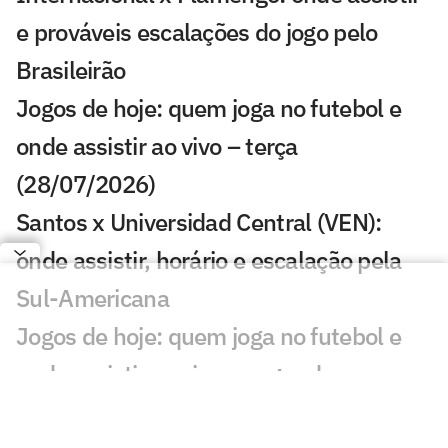
e prováveis escalações do jogo pelo
Brasileirão
Jogos de hoje: quem joga no futebol e
onde assistir ao vivo – terça
(28/07/2026)
Santos x Universidad Central (VEN):
onde assistir, horário e escalação pela
Sul-Americana
Jogos de hoje: quem joga no futebol e
onde assistir ao vivo – segunda
(27/07/2026)