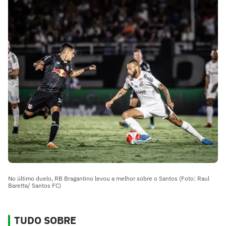
No último duelo, RB Bragantino levou a melhor sobre o Santos (Foto: Raul
Baretta/ Santos FC)
TUDO SOBRE