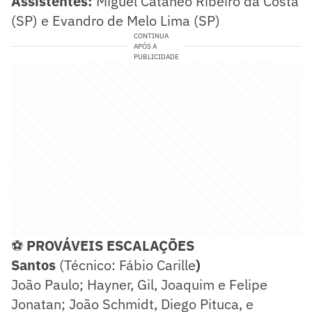
Assistentes:
Miguel Cataneo Ribeiro da Costa
(SP) e Evandro de Melo Lima (SP)
CONTINUA
APÓS A
PUBLICIDADE
⚽
PROVÁVEIS ESCALAÇÕES
Santos
(Técnico: Fábio Carille
)
João Paulo; Hayner, Gil, Joaquim e Felipe
Jonatan; João Schmidt, Diego Pituca, e