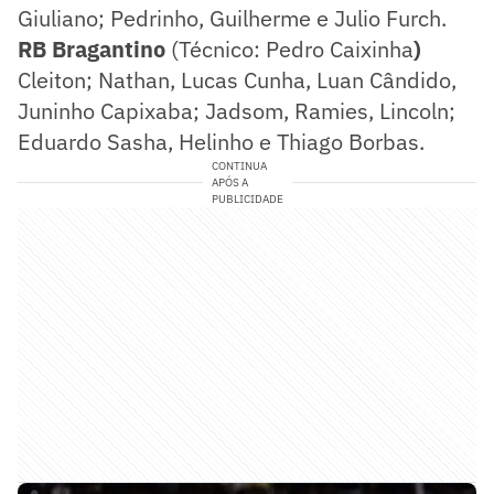
Giuliano; Pedrinho, Guilherme e Julio Furch.
RB Bragantino
(Técnico: Pedro Caixinha
)
Cleiton; Nathan, Lucas Cunha, Luan Cândido,
Juninho Capixaba; Jadsom, Ramies, Lincoln;
Eduardo Sasha, Helinho e Thiago Borbas.
CONTINUA
APÓS A
PUBLICIDADE