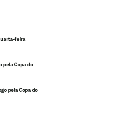
quarta-feira
go pela Copa do
jogo pela Copa do