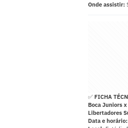
Onde assistir:
S
✅
FICHA TÉC
Boca Juniors x
Libertadores S
Data e horário: