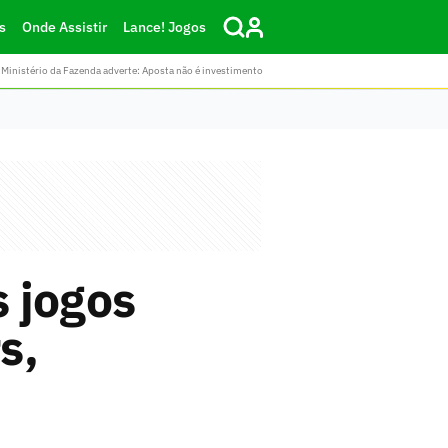
s
Onde Assistir
Lance! Jogos
Ministério da Fazenda adverte: Aposta não é investimento
s jogos
s,