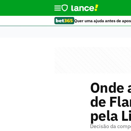
Quer uma ajuda antes de apos
Onde a
de Fla
pela L
Decisão da compe