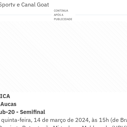
portv e Canal Goat
CONTINUA
APÓS A
PUBLICIDADE
NICA
 Aucas
ub-20 - Semifinal
quinta-feira, 14 de março de 2024, às 15h (de Bra