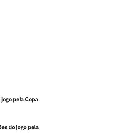
)
o jogo pela Copa
ões do jogo pela