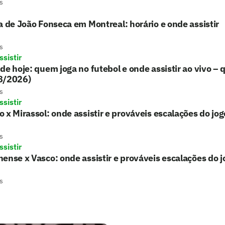
s
a de João Fonseca em Montreal: horário e onde assistir
s
sistir
de hoje: quem joga no futebol e onde assistir ao vivo – 
8/2026)
s
sistir
 x Mirassol: onde assistir e prováveis escalações do jo
s
sistir
ense x Vasco: onde assistir e prováveis escalações do 
s