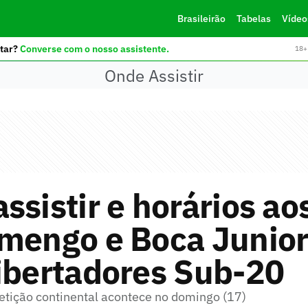
Brasileirão
Tabelas
Vídeo
tar?
Converse com o nosso assistente.
18+ 
Onde Assistir
ssistir e horários ao
mengo e Boca Junior
ibertadores Sub-20
tição continental acontece no domingo (17)