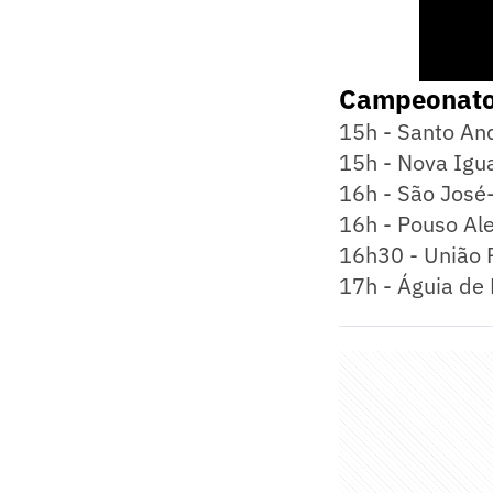
Campeonato 
15h - Santo And
15h - Nova Igua
16h - São José-
16h - Pouso Al
16h30 - União R
17h - Águia de