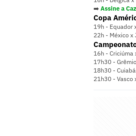
➡️
Assine a Caz
Copa Améri
19h - Equador 
22h - México x
Campeonato 
16h - Criciúma 
17h30 - Grêmio 
18h30 - Cuiabá 
21h30 - Vasco 