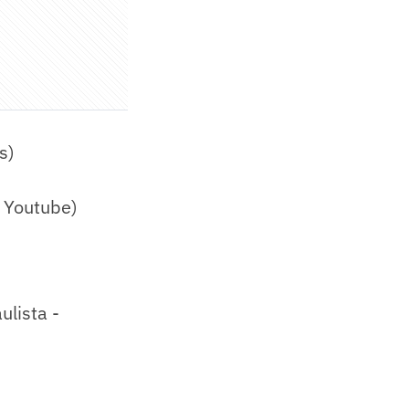
s)
- Youtube)
ulista -