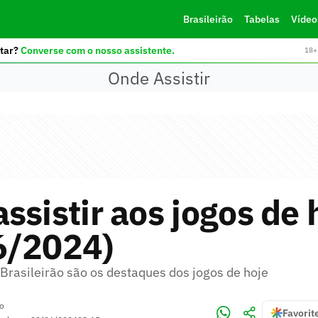
Brasileirão
Tabelas
Vídeo
tar?
Converse com o nosso assistente.
18+ 
Onde Assistir
ssistir aos jogos de 
6/2024)
Brasileirão são os destaques dos jogos de hoje
ro
Favorit