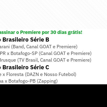
assinar o Premiere por 30 dias grátis!
Brasileiro Série B
arani (Band, Canal GOAT e Premiere)
-PR x Botafogo-SP (Canal GOAT e Premiere)
Brusque (TV Brasil, Canal GOAT e Premiere)
Brasileiro Série C
 x Floresta (DAZN e Nosso Futebol)
na x Botafogo-PB (Zapping)