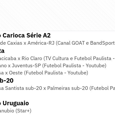
Carioca Série A2
de Caxias x América-RJ (Canal GOAT e BandSport
ta
acicaba x Rio Claro (TV Cultura e Futebol Paulista 
no x Juventus-SP (Futebol Paulista - Youtube)
a x Oeste (Futebol Paulista - Youtube)
ub-20
a Santista sub-20 x Palmeiras sub-20 (Futebol Pa
 Uruguaio
anubio (Star+)