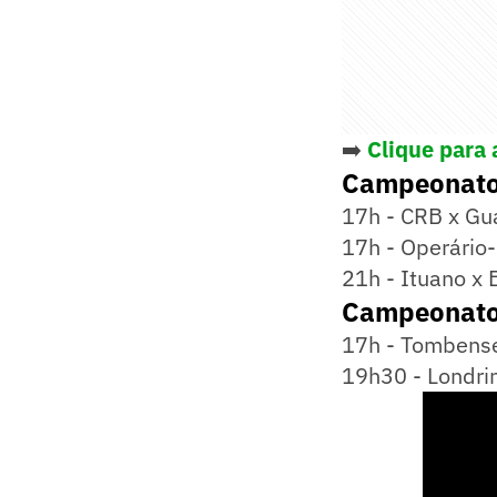
➡️
Clique para 
Campeonato 
17h - CRB x Gu
17h - Operário
21h - Ituano x 
Campeonato 
17h - Tombense
19h30 - Londri