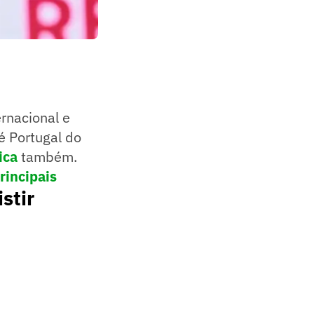
rnacional e
é Portugal do
ica
também.
rincipais
stir