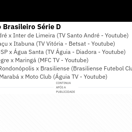
Brasileiro Série D
ré x Inter de Limeira (TV Santo André - Youtube)
çu x Itabuna (TV Vitória - Betsat - Youtube)
SP x Água Santa (TV Águia - Diadora - Youtube)
egre x Maringá (MFC TV - Youtube)
ondonópolis x Brasiliense (Brasiliense Futebol Cl
 Marabá x Moto Club (Águia TV - Youtube)
CONTINUA
APÓS A
PUBLICIDADE