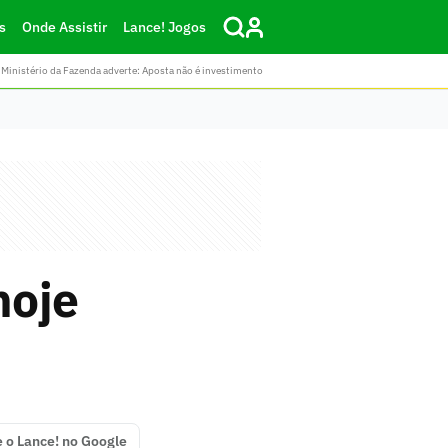
s
Onde Assistir
Lance! Jogos
Ministério da Fazenda adverte: Aposta não é investimento
hoje
e o Lance! no Google