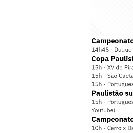
Campeonato 
14h45 - Duque 
Copa Paulis
15h - XV de Pir
15h - São Caeta
15h - Portugues
Paulistão s
15h - Portugues
Youtube)
Campeonato
10h - Cerro x D