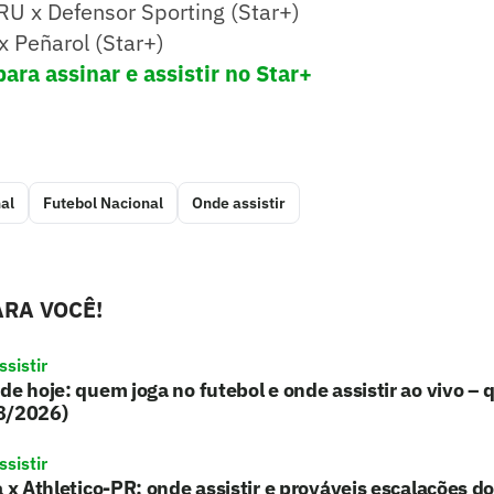
RU x Defensor Sporting (Star+)
x Peñarol (Star+)
para assinar e assistir no Star+
al
Futebol Nacional
Onde assistir
RA VOCÊ!
sistir
de hoje: quem joga no futebol e onde assistir ao vivo – 
8/2026)
sistir
a x Athletico-PR: onde assistir e prováveis escalações d