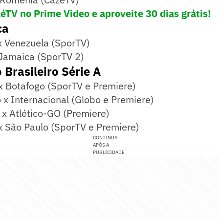
éTV no Prime Video e aproveite 30 dias grátis!
ca
x Venezuela (SporTV)
 Jamaica (SporTV 2)
Brasileiro Série A
x Botafogo (SporTV e Premiere)
x Internacional (Globo e Premiere)
x Atlético-GO (Premiere)
x São Paulo (SporTV e Premiere)
CONTINUA
APÓS A
PUBLICIDADE