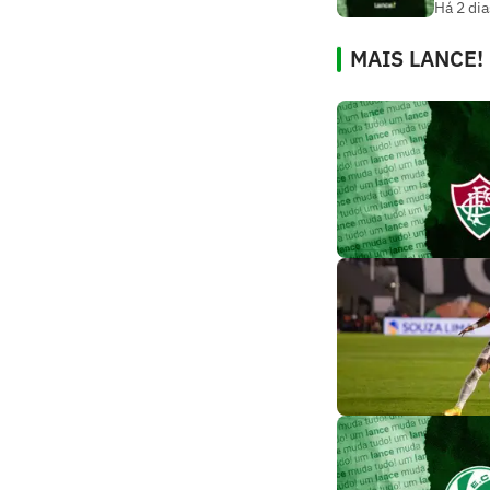
Há 2 dia
MAIS LANCE!