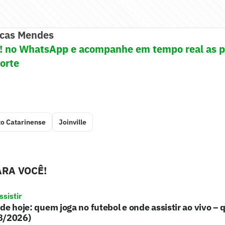
cas Mendes
e! no WhatsApp e acompanhe em tempo real as p
porte
o Catarinense
Joinville
RA VOCÊ!
sistir
de hoje: quem joga no futebol e onde assistir ao vivo – 
8/2026)