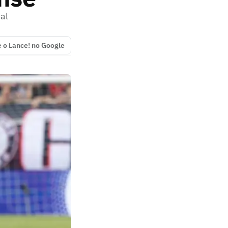
nal
e o Lance! no Google