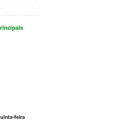
rincipais
quinta-feira