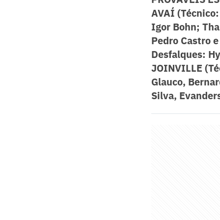
AVAÍ (Técnico:
Igor Bohn; Tha
Pedro Castro e
Desfalques:
Hy
JOINVILLE (Téc
Glauco, Bernar
Silva, Evander