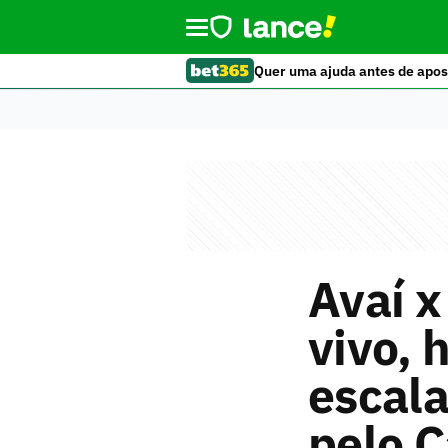
Quer uma ajuda antes de apos
Avaí x
vivo, 
escala
pelo 