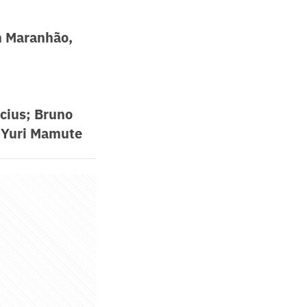
n Maranhão,
cius; Bruno
, Yuri Mamute