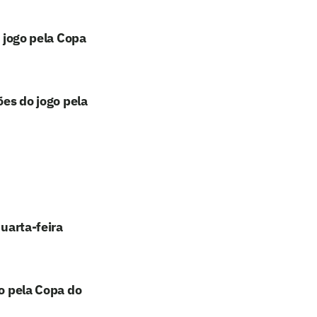
o jogo pela Copa
ões do jogo pela
quarta-feira
go pela Copa do