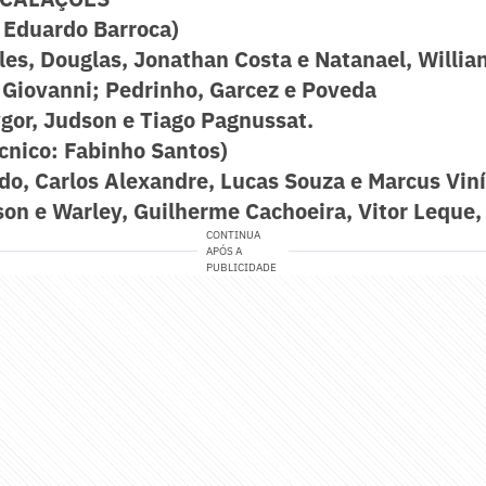
 Eduardo Barroca)
les, Douglas, Jonathan Costa e Natanael, Willia
 Giovanni; Pedrinho, Garcez e Poveda
gor, Judson e Tiago Pagnussat.
nico: Fabinho Santos)
do, Carlos Alexandre, Lucas Souza e Marcus Viní
son e Warley, Guilherme Cachoeira, Vitor Leque
CONTINUA
APÓS A
PUBLICIDADE