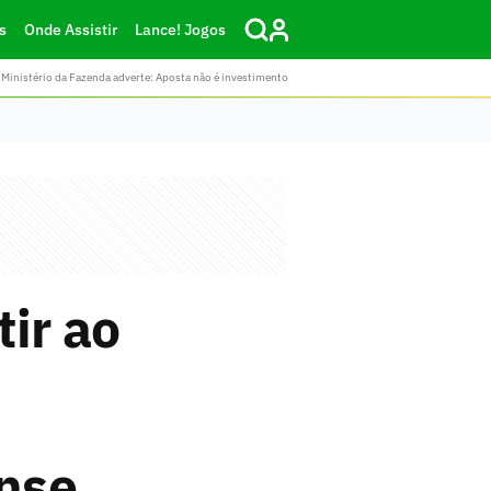
s
Onde Assistir
Lance! Jogos
Ministério da Fazenda adverte: Aposta não é investimento
tir ao
nse