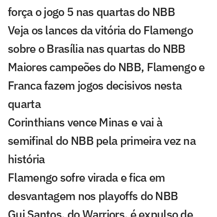
força o jogo 5 nas quartas do NBB
Veja os lances da vitória do Flamengo
sobre o Brasília nas quartas do NBB
Maiores campeões do NBB, Flamengo e
Franca fazem jogos decisivos nesta
quarta
Corinthians vence Minas e vai à
semifinal do NBB pela primeira vez na
história
Flamengo sofre virada e fica em
desvantagem nos playoffs do NBB
Gui Santos, do Warriors, é expulso de