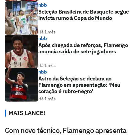
nbb
Seleção Brasileira de Basquete segue
invicta rumo à Copa do Mundo
Há 1 mês
nbb
Após chegada de reforços, Flamengo
anuncia saída de sete jogadores
Há 1 mês
nbb
Astro da Seleção se declara ao
Flamengo em apresentação: 'Meu
coração é rubro-negro'
Há 1 mês
MAIS LANCE!
Com novo técnico, Flamengo apresenta