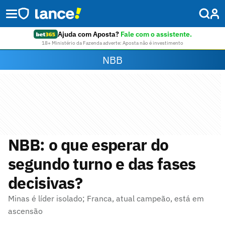
Ajuda com Aposta?
Fale com o assistente.
18+ Ministério da Fazenda adverte: Aposta não é investimento
NBB
NBB: o que esperar do
segundo turno e das fases
decisivas?
Minas é líder isolado; Franca, atual campeão, está em
ascensão