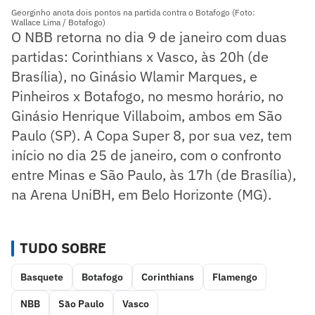
Georginho anota dois pontos na partida contra o Botafogo (Foto:
Wallace Lima / Botafogo)
O NBB retorna no dia 9 de janeiro com duas
partidas: Corinthians x Vasco, às 20h (de
Brasília), no Ginásio Wlamir Marques, e
Pinheiros x Botafogo, no mesmo horário, no
Ginásio Henrique Villaboim, ambos em São
Paulo (SP). A Copa Super 8, por sua vez, tem
início no dia 25 de janeiro, com o confronto
entre Minas e São Paulo, às 17h (de Brasília),
na Arena UniBH, em Belo Horizonte (MG).
TUDO SOBRE
Basquete
Botafogo
Corinthians
Flamengo
NBB
São Paulo
Vasco