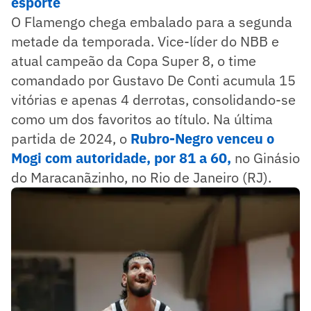
esporte
O Flamengo chega embalado para a segunda
metade da temporada. Vice-líder do NBB e
atual campeão da Copa Super 8, o time
comandado por Gustavo De Conti acumula 15
vitórias e apenas 4 derrotas, consolidando-se
como um dos favoritos ao título. Na última
partida de 2024, o
Rubro-Negro venceu o
Mogi com autoridade, por 81 a 60,
no Ginásio
do Maracanãzinho, no Rio de Janeiro (RJ).