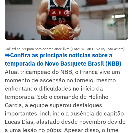
Gallizzi se prepara para cobrar lance livre (Foto: Wilian Oliveira/Foto Atleta)
➡️Confira as principais notícias sobre a
temporada do Novo Basquete Brasil (NBB)
Atual tricampeão do NBB, o Franca vive um
momento de ascensão no torneio, mesmo
enfrentando dificuldades no início da
temporada. Sob o comando de Helinho
Garcia, a equipe superou desfalques
importantes, incluindo a ausência do capitão
Lucas Dias, afastado desde novembro devido
a uma lesão no púbis. Apesar disso, o time