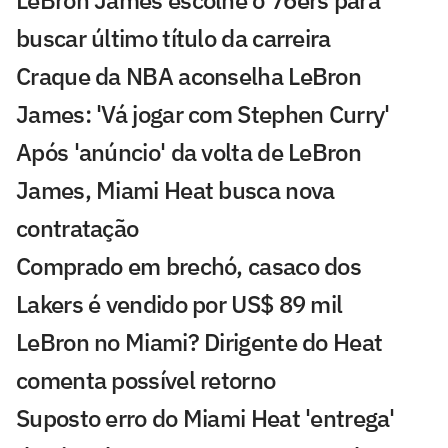
LeBron James escolhe o 76ers para
buscar último título da carreira
Craque da NBA aconselha LeBron
James: 'Vá jogar com Stephen Curry'
Após 'anúncio' da volta de LeBron
James, Miami Heat busca nova
contratação
Comprado em brechó, casaco dos
Lakers é vendido por US$ 89 mil
LeBron no Miami? Dirigente do Heat
comenta possível retorno
Suposto erro do Miami Heat 'entrega'