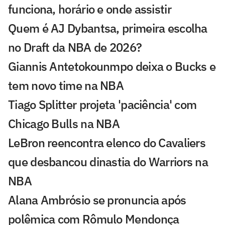
funciona, horário e onde assistir
Quem é AJ Dybantsa, primeira escolha
no Draft da NBA de 2026?
Giannis Antetokounmpo deixa o Bucks e
tem novo time na NBA
Tiago Splitter projeta 'paciência' com
Chicago Bulls na NBA
LeBron reencontra elenco do Cavaliers
que desbancou dinastia do Warriors na
NBA
Alana Ambrósio se pronuncia após
polêmica com Rômulo Mendonça