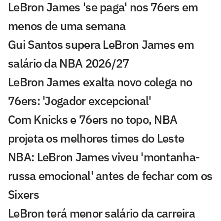
LeBron James 'se paga' nos 76ers em
menos de uma semana
Gui Santos supera LeBron James em
salário da NBA 2026/27
LeBron James exalta novo colega no
76ers: 'Jogador excepcional'
Com Knicks e 76ers no topo, NBA
projeta os melhores times do Leste
NBA: LeBron James viveu 'montanha-
russa emocional' antes de fechar com os
Sixers
LeBron terá menor salário da carreira