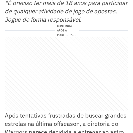
*É preciso ter mais de 18 anos para participar
de qualquer atividade de jogo de apostas.
Jogue de forma responsável.
CONTINUA
APÓS A
PUBLICIDADE
Após tentativas frustradas de buscar grandes
estrelas na última offseason, a diretoria do
Warriors parece decidida a entregar ao astro