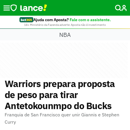
Ajuda com Aposta?
Fale com o assistente.
18+ Ministério da Fazenda adverte: Aposta não é investimento
NBA
Warriors prepara proposta
de peso para tirar
Antetokounmpo do Bucks
Franquia de San Francisco quer unir Giannis e Stephen
Curry