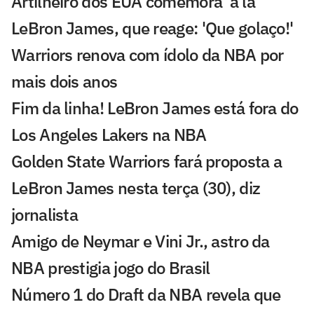
Artilheiro dos EUA comemora 'à la'
LeBron James, que reage: 'Que golaço!'
Warriors renova com ídolo da NBA por
mais dois anos
Fim da linha! LeBron James está fora do
Los Angeles Lakers na NBA
Golden State Warriors fará proposta a
LeBron James nesta terça (30), diz
jornalista
Amigo de Neymar e Vini Jr., astro da
NBA prestigia jogo do Brasil
Número 1 do Draft da NBA revela que