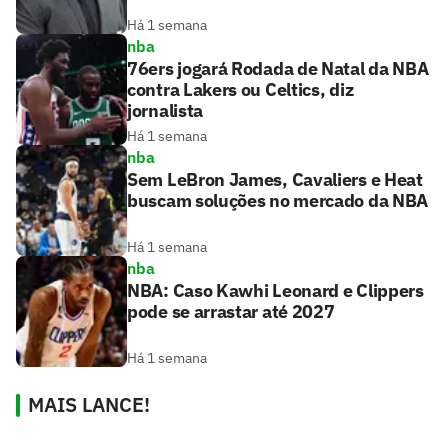
Há 1 semana
nba
76ers jogará Rodada de Natal da NBA
contra Lakers ou Celtics, diz
jornalista
Há 1 semana
nba
Sem LeBron James, Cavaliers e Heat
buscam soluções no mercado da NBA
Há 1 semana
nba
NBA: Caso Kawhi Leonard e Clippers
pode se arrastar até 2027
Há 1 semana
MAIS LANCE!