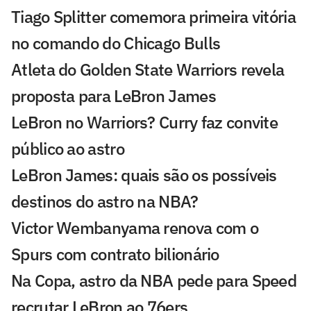
Tiago Splitter comemora primeira vitória
no comando do Chicago Bulls
Atleta do Golden State Warriors revela
proposta para LeBron James
LeBron no Warriors? Curry faz convite
público ao astro
LeBron James: quais são os possíveis
destinos do astro na NBA?
Victor Wembanyama renova com o
Spurs com contrato bilionário
Na Copa, astro da NBA pede para Speed
recrutar LeBron ao 76ers