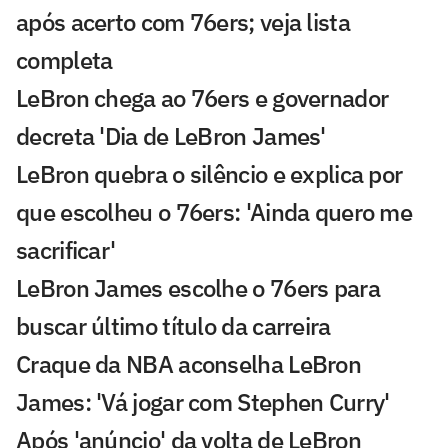
após acerto com 76ers; veja lista
completa
LeBron chega ao 76ers e governador
decreta 'Dia de LeBron James'
LeBron quebra o silêncio e explica por
que escolheu o 76ers: 'Ainda quero me
sacrificar'
LeBron James escolhe o 76ers para
buscar último título da carreira
Craque da NBA aconselha LeBron
James: 'Vá jogar com Stephen Curry'
Após 'anúncio' da volta de LeBron