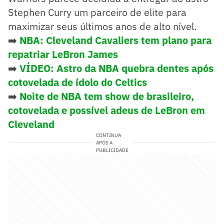
Stephen Curry um parceiro de elite para
maximizar seus últimos anos de alto nível.
➡️
NBA: Cleveland Cavaliers tem plano para
repatriar LeBron James
➡️
VÍDEO: Astro da NBA quebra dentes após
cotovelada de ídolo do Celtics
➡️
Noite de NBA tem show de brasileiro,
cotovelada e possível adeus de LeBron em
Cleveland
CONTINUA
APÓS A
PUBLICIDADE