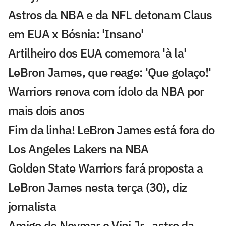
Astros da NBA e da NFL detonam Claus
em EUA x Bósnia: 'Insano'
Artilheiro dos EUA comemora 'à la'
LeBron James, que reage: 'Que golaço!'
Warriors renova com ídolo da NBA por
mais dois anos
Fim da linha! LeBron James está fora do
Los Angeles Lakers na NBA
Golden State Warriors fará proposta a
LeBron James nesta terça (30), diz
jornalista
Amigo de Neymar e Vini Jr., astro da