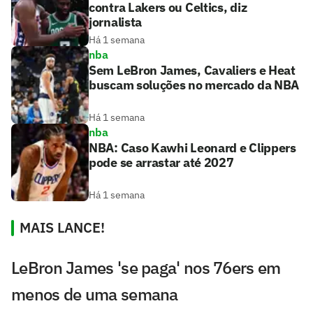
contra Lakers ou Celtics, diz
jornalista
Há 1 semana
nba
Sem LeBron James, Cavaliers e Heat
buscam soluções no mercado da NBA
Há 1 semana
nba
NBA: Caso Kawhi Leonard e Clippers
pode se arrastar até 2027
Há 1 semana
MAIS LANCE!
LeBron James 'se paga' nos 76ers em
menos de uma semana