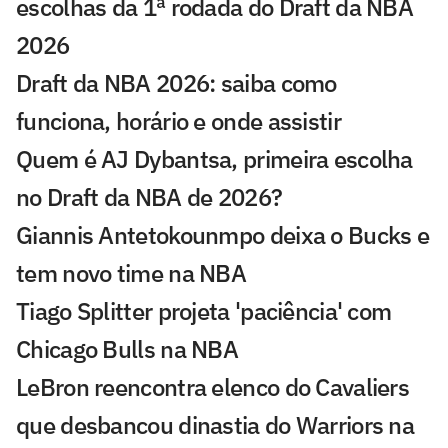
escolhas da 1ª rodada do Draft da NBA
2026
Draft da NBA 2026: saiba como
funciona, horário e onde assistir
Quem é AJ Dybantsa, primeira escolha
no Draft da NBA de 2026?
Giannis Antetokounmpo deixa o Bucks e
tem novo time na NBA
Tiago Splitter projeta 'paciência' com
Chicago Bulls na NBA
LeBron reencontra elenco do Cavaliers
que desbancou dinastia do Warriors na