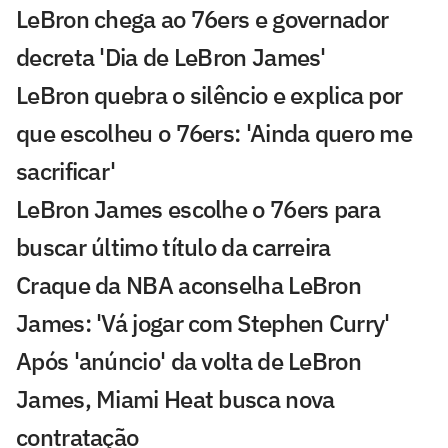
LeBron chega ao 76ers e governador
decreta 'Dia de LeBron James'
LeBron quebra o silêncio e explica por
que escolheu o 76ers: 'Ainda quero me
sacrificar'
LeBron James escolhe o 76ers para
buscar último título da carreira
Craque da NBA aconselha LeBron
James: 'Vá jogar com Stephen Curry'
Após 'anúncio' da volta de LeBron
James, Miami Heat busca nova
contratação