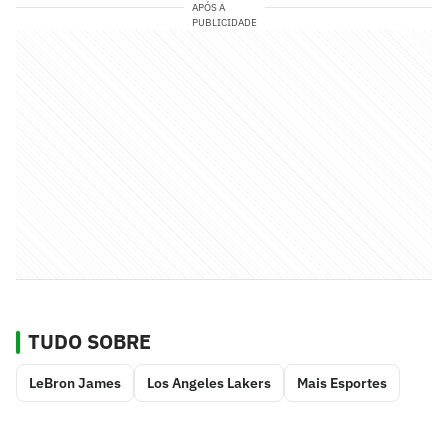
APÓS A
PUBLICIDADE
TUDO SOBRE
LeBron James
Los Angeles Lakers
Mais Esportes