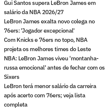
Gui Santos supera LeBron James em
salário da NBA 2026/27
LeBron James exalta novo colega no
76ers: 'Jogador excepcional'
Com Knicks e 76ers no topo, NBA
projeta os melhores times do Leste
NBA: LeBron James viveu 'montanha-
russa emocional' antes de fechar com os
Sixers
LeBron terá menor salário da carreira
após acerto com 76ers; veja lista
completa