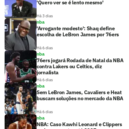
'Quero ver se é lento mesmo'
Há 3 dias
nba
'Arrogante modesto': Shaq define
escolha de LeBron James por 76ers
Há 6 dias
nba
76ers jogará Rodada de Natal da NBA
contra Lakers ou Celtics, diz
jornalista
Há 6 dias
nba
Sem LeBron James, Cavaliers e Heat
buscam soluções no mercado da NBA
Há 6 dias
nba
NBA: Caso Kawhi Leonard e Clippers