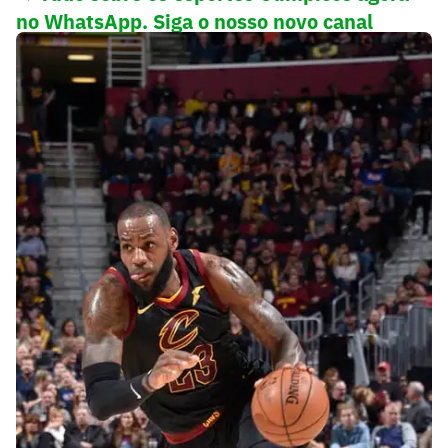
no WhatsApp. Siga o nosso novo canal
Lance! Olímpico