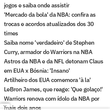
jogos e saiba onde assistir
'Mercado da bola' da NBA: confira as
trocas e acordos atualizados dos 30
times
Saiba nome 'verdadeiro' de Stephen
Curry, armador do Warriors na NBA
Astros da NBA e da NFL detonam Claus
em EUA x Bósnia: 'Insano'
Artilheiro dos EUA comemora 'à la'
LeBron James, que reage: 'Que golaço!'
Warriors renova com ídolo da NBA por
mais dois anos