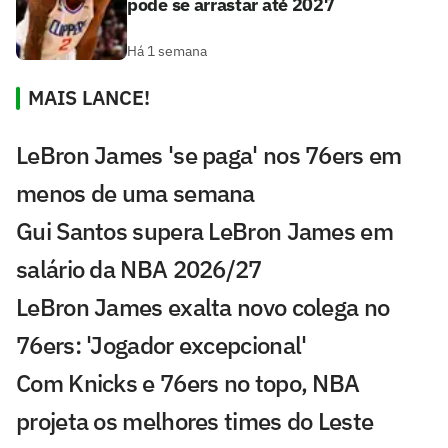
pode se arrastar até 2027
Há 1 semana
MAIS LANCE!
LeBron James 'se paga' nos 76ers em
menos de uma semana
Gui Santos supera LeBron James em
salário da NBA 2026/27
LeBron James exalta novo colega no
76ers: 'Jogador excepcional'
Com Knicks e 76ers no topo, NBA
projeta os melhores times do Leste