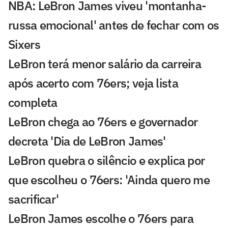
NBA: LeBron James viveu 'montanha-
russa emocional' antes de fechar com os
Sixers
LeBron terá menor salário da carreira
após acerto com 76ers; veja lista
completa
LeBron chega ao 76ers e governador
decreta 'Dia de LeBron James'
LeBron quebra o silêncio e explica por
que escolheu o 76ers: 'Ainda quero me
sacrificar'
LeBron James escolhe o 76ers para