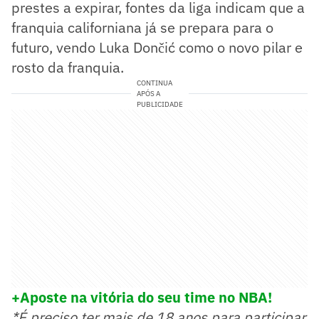
prestes a expirar, fontes da liga indicam que a
franquia californiana já se prepara para o
futuro, vendo Luka Dončić como o novo pilar e
rosto da franquia.
CONTINUA
APÓS A
PUBLICIDADE
+Aposte na vitória do seu time no NBA!
*É preciso ter mais de 18 anos para participar