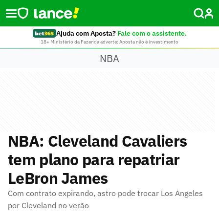
Ajuda com Aposta?
Fale com o assistente.
18+ Ministério da Fazenda adverte: Aposta não é investimento
NBA
NBA: Cleveland Cavaliers
tem plano para repatriar
LeBron James
Com contrato expirando, astro pode trocar Los Angeles
por Cleveland no verão