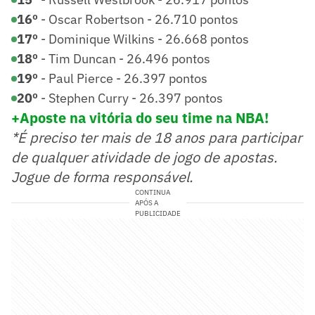
16º
- Oscar Robertson - 26.710 pontos
17º
- Dominique Wilkins - 26.668 pontos
18º
- Tim Duncan - 26.496 pontos
19º
- Paul Pierce - 26.397 pontos
20º
- Stephen Curry - 26.397 pontos
+Aposte n
a vitória do seu time na NBA!
*É preciso ter mais de 18 anos para participar
de qualquer atividade de jogo de apostas.
Jogue de forma responsável.
CONTINUA
APÓS A
PUBLICIDADE