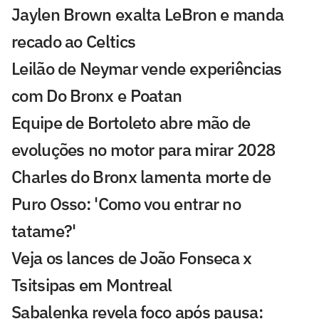
Jaylen Brown exalta LeBron e manda
recado ao Celtics
Leilão de Neymar vende experiências
com Do Bronx e Poatan
Equipe de Bortoleto abre mão de
evoluções no motor para mirar 2028
Charles do Bronx lamenta morte de
Puro Osso: 'Como vou entrar no
tatame?'
Veja os lances de João Fonseca x
Tsitsipas em Montreal
Sabalenka revela foco após pausa: