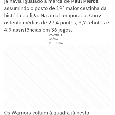
já havia igualado a marca de
Paul Pierce
,
assumindo o posto de 19º maior cestinha da
história da liga. Na atual temporada, Curry
ostenta médias de 27,4 pontos, 3,7 rebotes e
4,9 assistências em 36 jogos.
CONTINUA
APÓS A
PUBLICIDADE
Os Warriors voltam à quadra já nesta