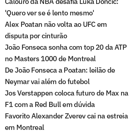
Calouro da NBA desafia Luka Doncic:
'Quero ver se é lento mesmo'
Alex Poatan não volta ao UFC em
disputa por cinturão
João Fonseca sonha com top 20 da ATP
no Masters 1000 de Montreal
De João Fonseca a Poatan: leilão de
Neymar vai além do futebol
Jos Verstappen coloca futuro de Max na
F1 com a Red Bull em dúvida
Favorito Alexander Zverev cai na estreia
em Montreal