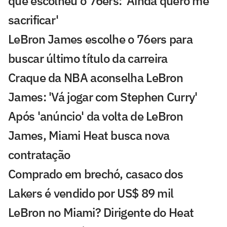
que escolheu o 76ers: 'Ainda quero me
sacrificar'
LeBron James escolhe o 76ers para
buscar último título da carreira
Craque da NBA aconselha LeBron
James: 'Vá jogar com Stephen Curry'
Após 'anúncio' da volta de LeBron
James, Miami Heat busca nova
contratação
Comprado em brechó, casaco dos
Lakers é vendido por US$ 89 mil
LeBron no Miami? Dirigente do Heat