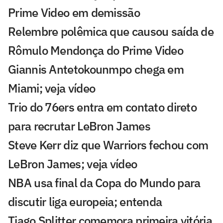
Prime Video em demissão
Relembre polêmica que causou saída de
Rômulo Mendonça do Prime Video
Giannis Antetokounmpo chega em
Miami; veja vídeo
Trio do 76ers entra em contato direto
para recrutar LeBron James
Steve Kerr diz que Warriors fechou com
LeBron James; veja vídeo
NBA usa final da Copa do Mundo para
discutir liga europeia; entenda
Tiago Splitter comemora primeira vitória