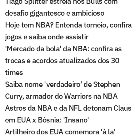
Tiago Splitter estreia nos Bulls com
desafio gigantesco e ambicioso
Hoje tem NBA? Entenda torneio, confira
jogos e saiba onde assistir
'Mercado da bola' da NBA: confira as
trocas e acordos atualizados dos 30
times
Saiba nome 'verdadeiro' de Stephen
Curry, armador do Warriors na NBA
Astros da NBA e da NFL detonam Claus
em EUA x Bósnia: 'Insano'
Artilheiro dos EUA comemora 'à la'