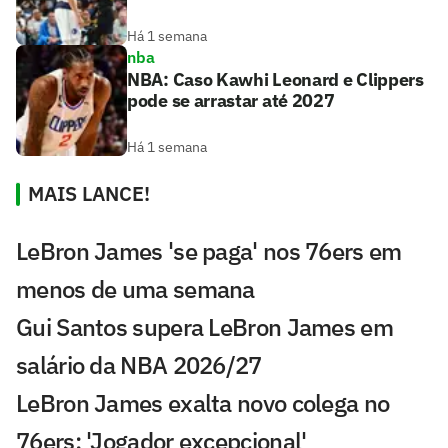
Há 1 semana
nba
NBA: Caso Kawhi Leonard e Clippers
pode se arrastar até 2027
Há 1 semana
MAIS LANCE!
LeBron James 'se paga' nos 76ers em
menos de uma semana
Gui Santos supera LeBron James em
salário da NBA 2026/27
LeBron James exalta novo colega no
76ers: 'Jogador excepcional'