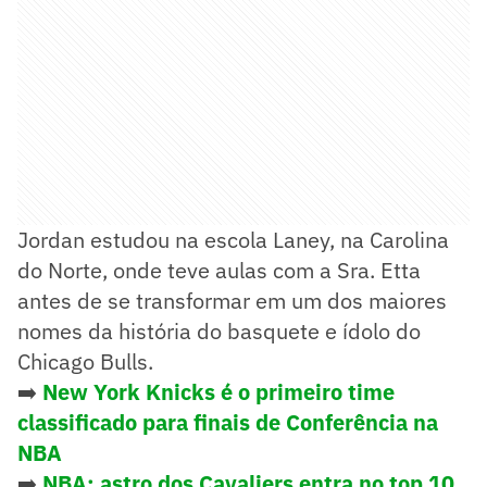
Jordan estudou na escola Laney, na Carolina
do Norte, onde teve aulas com a Sra. Etta
antes de se transformar em um dos maiores
nomes da história do basquete e ídolo do
Chicago Bulls.
➡️
New York Knicks é o primeiro time
classificado para finais de Conferência na
NBA
➡️
NBA: astro dos Cavaliers entra no top 10