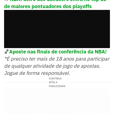
de maiores pontuadores dos playoffs
🏀
Aposte nas finais de conferência da NBA!
*É preciso ter mais de 18 anos para participar
de qualquer atividade de jogo de apostas.
Jogue de forma responsável.
CONTINUA
APÓS A
PUBLICIDADE