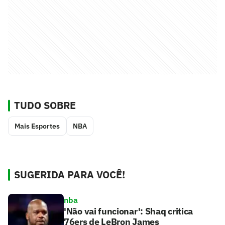
TUDO SOBRE
Mais Esportes
NBA
SUGERIDA PARA VOCÊ!
nba
'Não vai funcionar': Shaq critica
76ers de LeBron James