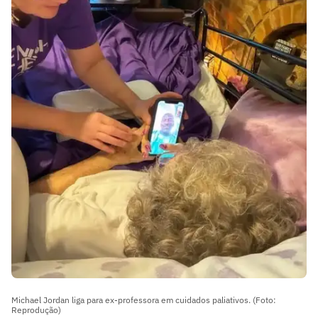
Michael Jordan liga para ex-professora em cuidados paliativos. (Foto:
Reprodução)