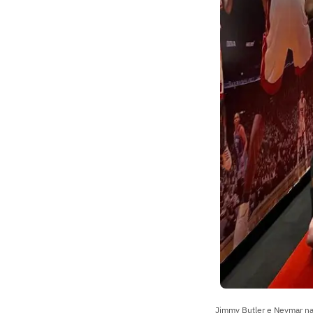
Jimmy Butler e Neymar na