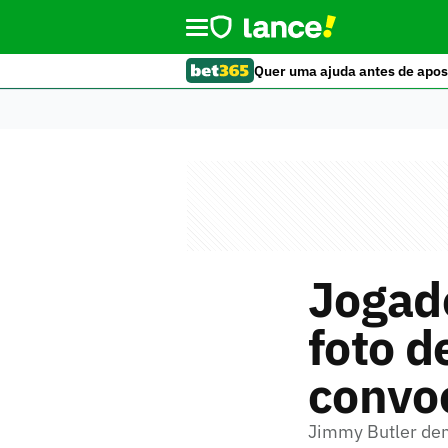
Quer uma ajuda antes de apos
Jogad
foto d
convo
Jimmy Butler dem