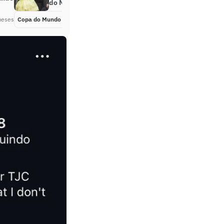
do Mundo ao lado de Mavie
meses
Copa do Mundo
Há 2 meses