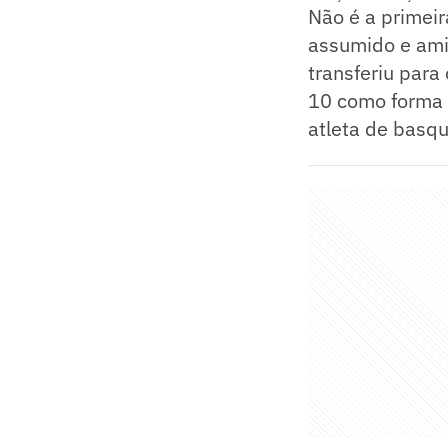
Não é a primei
assumido e ami
transferiu para
10 como forma d
atleta de basq