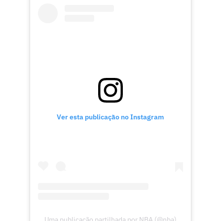
Ver esta publicação no Instagram
Uma publicação partilhada por NBA (@nba)