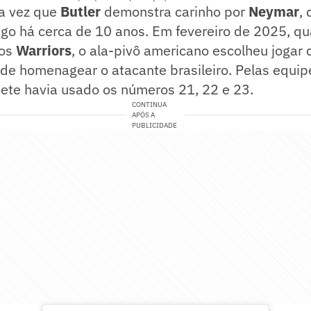
ra vez que
Butler
demonstra carinho por
Neymar
,
go há cerca de 10 anos. Em fevereiro de 2025, q
 os
Warriors
, o ala-pivô americano escolheu jogar
e homenagear o atacante brasileiro. Pelas equipe
uete havia usado os números 21, 22 e 23.
CONTINUA
APÓS A
PUBLICIDADE