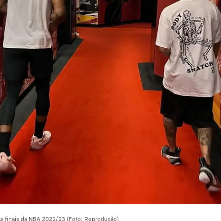
s finais da NBA 2022/23 (Foto: Reprodução)