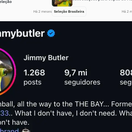
eleção
Há 2 meses
Seleção Brasileira
Há 2 