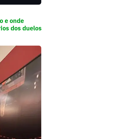
io e onde
rios dos duelos