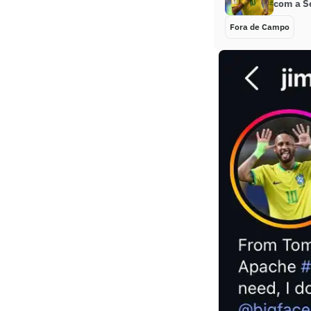
com a S
Fora de Campo