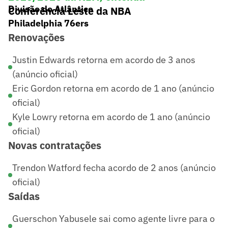
Divisão do Atlântico
Conferência Leste da NBA
Philadelphia 76ers
Renovações
Justin Edwards retorna em acordo de 3 anos
(anúncio oficial)
Eric Gordon retorna em acordo de 1 ano (anúncio
oficial)
Kyle Lowry retorna em acordo de 1 ano (anúncio
oficial)
Novas contratações
Trendon Watford fecha acordo de 2 anos (anúncio
oficial)
Saídas
Guerschon Yabusele sai como agente livre para o