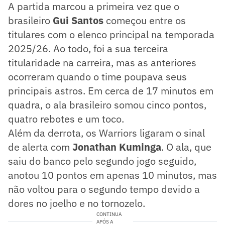
A partida marcou a primeira vez que o
brasileiro
Gui Santos
começou entre os
titulares com o elenco principal na temporada
2025/26. Ao todo, foi a sua terceira
titularidade na carreira, mas as anteriores
ocorreram quando o time poupava seus
principais astros. Em cerca de 17 minutos em
quadra, o ala brasileiro somou cinco pontos,
quatro rebotes e um toco.
Além da derrota, os Warriors ligaram o sinal
de alerta com
Jonathan Kuminga
. O ala, que
saiu do banco pelo segundo jogo seguido,
anotou 10 pontos em apenas 10 minutos, mas
não voltou para o segundo tempo devido a
dores no joelho e no tornozelo.
CONTINUA
APÓS A