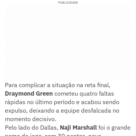
PUBLICIDADE
Para complicar a situação na reta final,
Draymond Green
cometeu quatro faltas
rápidas no último período e acabou sendo
expulso, deixando a equipe desfalcada no
momento decisivo.
Pelo lado do Dallas,
Naji Marshall
foi o grande
nome do jogo, com 30 pontos, nove