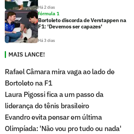
Há 2 dias
fórmula 1
Bortoleto discorda de Verstappen na
F1: 'Devemos ser capazes'
Há 3 dias
MAIS LANCE!
Rafael Câmara mira vaga ao lado de
Bortoleto na F1
Laura Pigossi fica a um passo da
liderança do tênis brasileiro
Evandro evita pensar em última
Olimpíada: 'Não vou pro tudo ou nada'