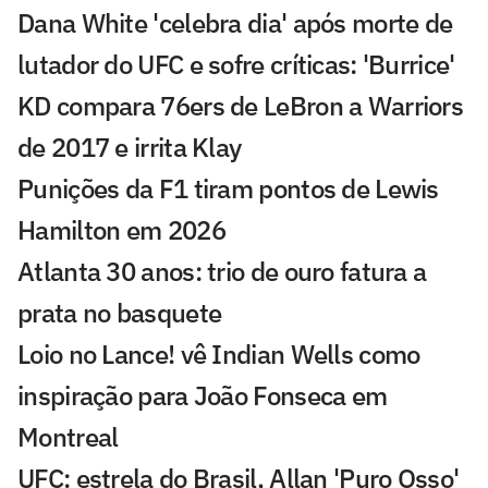
Dana White 'celebra dia' após morte de
lutador do UFC e sofre críticas: 'Burrice'
KD compara 76ers de LeBron a Warriors
de 2017 e irrita Klay
Punições da F1 tiram pontos de Lewis
Hamilton em 2026
Atlanta 30 anos: trio de ouro fatura a
prata no basquete
Loio no Lance! vê Indian Wells como
inspiração para João Fonseca em
Montreal
UFC: estrela do Brasil, Allan 'Puro Osso'