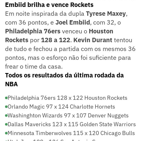
Embiid brilha e vence Rockets
Em noite inspirada da dupla
Tyrese Maxey
,
com 36 pontos, e
Joel Embiid
, com 32, o
Philadelphia 76ers
venceu o
Houston
Rockets
por
128 a 122
.
Kevin Durant
tentou
de tudo e fechou a partida com os mesmos 36
pontos, mas o esforço não foi suficiente para
frear o time da casa.
Todos os resultados da última rodada da
NBA
Philadelphia 76ers 128 x 122 Houston Rockets
Orlando Magic 97 x 124 Charlotte Hornets
Washinghton Wizards 97 x 107 Denver Nuggets
Dallas Mavericks 123 x 115 Golden State Warriors
Minnesota Timberwolves 115 x 120 Chicago Bulls