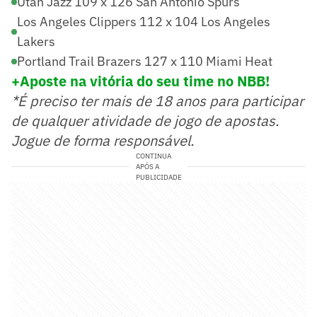
Utah Jazz 109 x 126 San Antonio Spurs
Los Angeles Clippers 112 x 104 Los Angeles
Lakers
Portland Trail Brazers 127 x 110 Miami Heat
+Aposte na vitória do seu time no NBB!
*É preciso ter mais de 18 anos para participar
de qualquer atividade de jogo de apostas.
Jogue de forma responsável.
CONTINUA
APÓS A
PUBLICIDADE