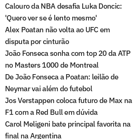
Calouro da NBA desafia Luka Doncic:
'Quero ver se é lento mesmo'
Alex Poatan não volta ao UFC em
disputa por cinturão
João Fonseca sonha com top 20 da ATP
no Masters 1000 de Montreal
De João Fonseca a Poatan: leilão de
Neymar vai além do futebol
Jos Verstappen coloca futuro de Max na
F1 com a Red Bull em dúvida
Carol Meligeni bate principal favorita na
final na Argentina