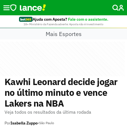
Ajuda com Aposta?
Fale com o assistente.
18+ Ministério da Fazenda adverte: Aposta não é investimento
Mais Esportes
Kawhi Leonard decide jogar
no último minuto e vence
Lakers na NBA
Veja todos os resultados da última rodada
Por
Isabella Zuppo
•
São Paulo