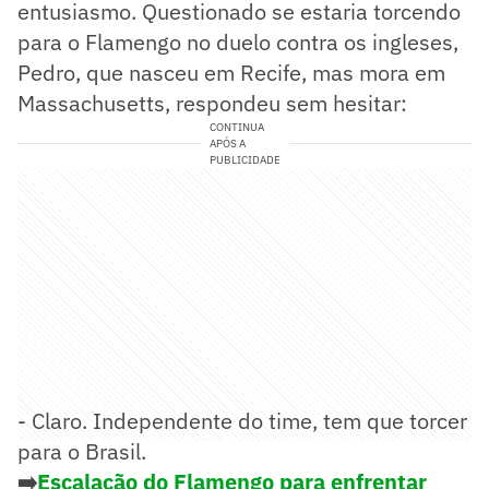
entusiasmo. Questionado se estaria torcendo
para o Flamengo no duelo contra os ingleses,
Pedro, que nasceu em Recife, mas mora em
Massachusetts, respondeu sem hesitar:
CONTINUA
APÓS A
PUBLICIDADE
- Claro. Independente do time, tem que torcer
para o Brasil.
➡️
Escalação do Flamengo para enfrentar