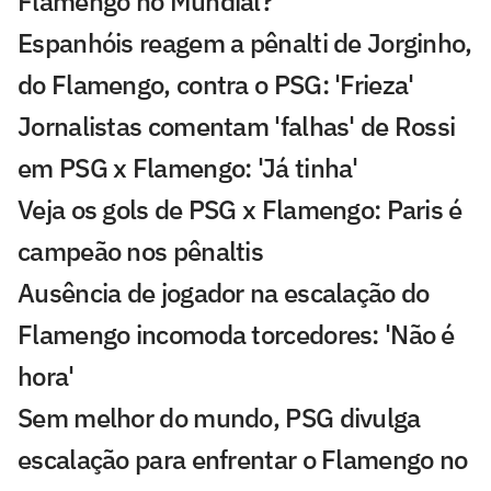
Flamengo no Mundial?
Espanhóis reagem a pênalti de Jorginho,
do Flamengo, contra o PSG: 'Frieza'
Jornalistas comentam 'falhas' de Rossi
em PSG x Flamengo: 'Já tinha'
Veja os gols de PSG x Flamengo: Paris é
campeão nos pênaltis
Ausência de jogador na escalação do
Flamengo incomoda torcedores: 'Não é
hora'
Sem melhor do mundo, PSG divulga
escalação para enfrentar o Flamengo no