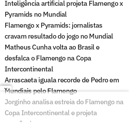
Inteligência artificial projeta Flamengo x
Pyramids no Mundial
Flamengo x Pyramids: jornalistas
cravam resultado do jogo no Mundial
Matheus Cunha volta ao Brasil e
desfalca o Flamengo na Copa
Intercontinental
Arrascaeta iguala recorde de Pedro em
Mundiais pelo Flamengo
Jorginho analisa estreia do Flamengo na
Copa Intercontinental e projeta
sequência